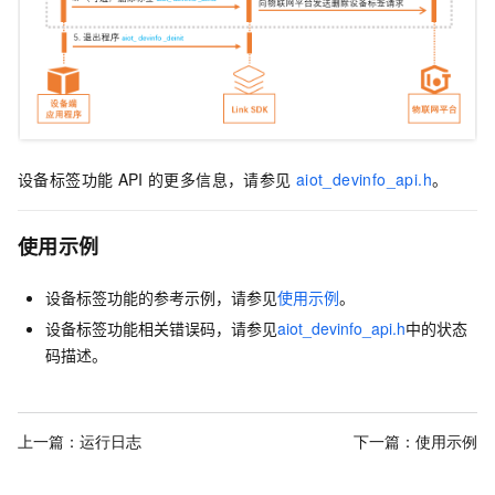
设备标签功能
API
的更多信息，请参见
aiot_devinfo_api.h
。
使用示例
设备标签
功能的参考示例，请参见
使用示例
。
设备标签
功能相关错误码，请参见
aiot_devinfo_api.h
中的状态
码描述
。
上一篇：
运行日志
下一篇：
使用示例