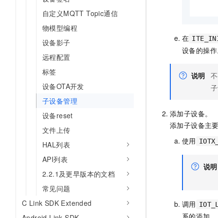
自定义MQTT Topic通信
物模型编程
在
ITE_IN
设备影子
设备的操作
远程配置
标签
说明
不
设备OTA开发
子
子设备管理
添加子设备。
设备reset
添加子设备主
文件上传
使用
IOTX
HAL列表
API列表
说明
2.2.1及更早版本的文档
常见问题
C Link SDK Extended
调用
IOT_
系的添加。
Android Link SDK