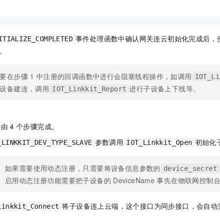
事件处理函数中确认网关连云初始化完成后，
ITIALIZE_COMPLETED
。
要在步骤
1
中注册的回调函数中进行会阻塞线程操作，如调用
IOT_Li
设备建连，调用
进行子设备上下线等。
IOT_Linkkit_Report
要由
4
个步骤完成。
参数调用
初始化
_LINKKIT_DEV_TYPE_SLAVE
IOT_Linkkit_Open
如果需要使用动态注册，只需要将设备信息参数的
device_secret
启用动态注册功能需要把子设备的
DeviceName
事先在物联网控制
将子设备连上云端，这个接口为同步接口，会自动
Linkkit_Connect