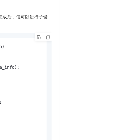
完成后，便可以进行子设
o)
_info);


