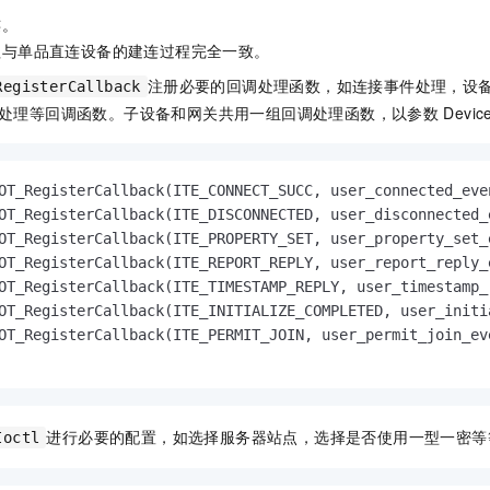
一个 AI 助手
即刻拥有 DeepSeek-R1 满血版
超强辅助，Bol
连。
在企业官网、通讯软件中为客户提供 AI 客服
多种方案随心选，轻松解锁专属 DeepSeek
程与单品直连设备的建连过程完全一致。
注册必要的回调处理函数，如连接事件处理，设
RegisterCallback
处理等回调函数。子设备和网关共用一组回调处理函数，以参数
Devic
OT_RegisterCallback(ITE_CONNECT_SUCC, user_connected_even
OT_RegisterCallback(ITE_DISCONNECTED, user_disconnected_e
OT_RegisterCallback(ITE_PROPERTY_SET, user_property_set_e
OT_RegisterCallback(ITE_REPORT_REPLY, user_report_reply_e
OT_RegisterCallback(ITE_TIMESTAMP_REPLY, user_timestamp_
OT_RegisterCallback(ITE_INITIALIZE_COMPLETED, user_initia
OT_RegisterCallback(ITE_PERMIT_JOIN, user_permit_join_eve
进行必要的配置，如选择服务器站点，选择是否使用一型一密等
Ioctl