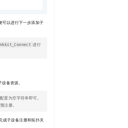
便可以进行下一步添加子
进行
nkkit_Connect
子设备资源。
配置为空字符串即可。
台预注册。
完成子设备注册和拓扑关