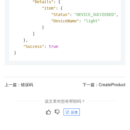
"Details"
:
{
"item"
:
{
"Status"
:
"DEVICE_SUCCEEDED"
,
"DeviceName"
:
"light"
}
}
}
,
"Success"
:
true
}
上一篇：
错误码
下一篇：
CreateProduct
该文章对您有帮助吗？
反馈