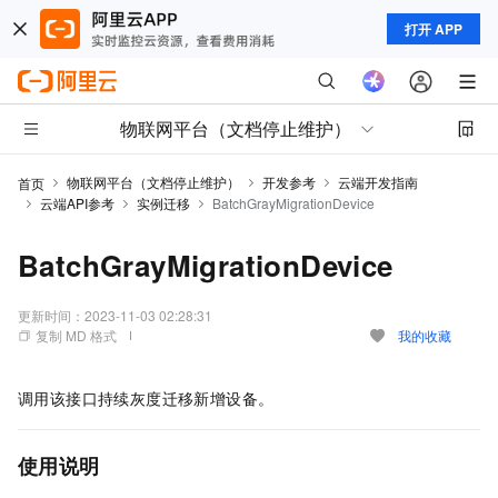
打开 APP
物联网平台（文档停止维护）
物联网平台（文档停止维护）
开发参考
云端开发指南
首页
云端API参考
实例迁移
BatchGrayMigrationDevice
BatchGrayMigrationDevice
更新时间：
2023-11-03 02:28:31
复制 MD 格式
我的收藏
调用该接口持续灰度迁移新增设备。
使用说明