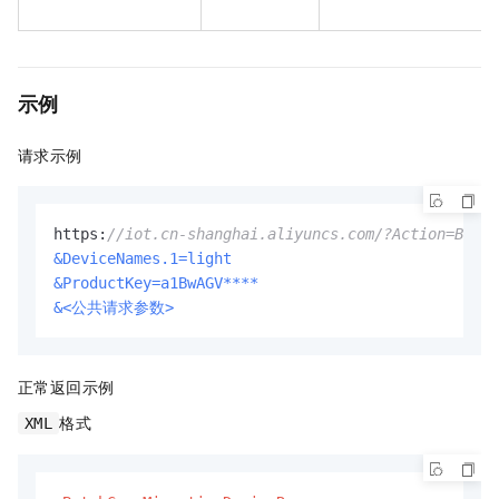
示例
请求示例
https:
//iot.cn-shanghai.aliyuncs.com/?Action=Batch
&DeviceNames.1=light
&ProductKey=a1BwAGV****
&<公共请求参数>
正常返回示例
格式
XML