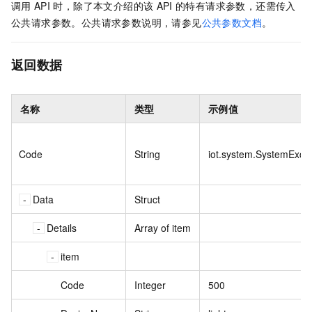
调用
API
时，除了本文介绍的该
API
的特有请求参数，还需传入
公共请求参数。公共请求参数说明，请参见
公共参数文档
。
返回数据
名称
类型
示例值
Code
String
iot.system.SystemExce
Data
Struct
Details
Array of item
item
Code
Integer
500