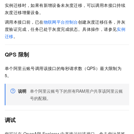
实例迁移时，如果有新增设备未灰度迁移，可以调用本接口持续
灰度迁移增量设备。
调用本接口前，已在
物联网平台控制台
创建灰度迁移任务，并灰
度验证完成，任务已处于灰度完成状态。具体操作，请参见
实例
迁移
。
QPS
限制
单个阿里云账号调用该接口的每秒请求数（QPS）最大限制为
5。
说明
单个阿里云账号下的所有RAM用户共享该阿里云账
号的配额。
调试
您可以在
OpenAPI Explorer
中直接运行该接口，免去您计算签