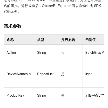
名的困扰。运行成功后，OpenAPI Explorer
可以自动生成
SDK
代码示例。
请求参数
名称
类型
是否必选
示例值
Action
String
是
BatchGrayMigr
DeviceNames.N
RepeatList
是
light
ProductKey
String
是
a1BwAGV****