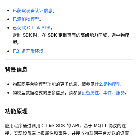
已获取设备认证信息
。
已添加物模型
。
已获取
C Link SDK
。
定制
SDK
时，在
SDK
定制
页面的
高级能力
区域，选中
物模
型
。
已准备开发环境
。
背景信息
物联网平台物模型功能的更多信息，请参见
什么是物模型
。
物模型数据格式的更多信息，请参见
设备属性、事件、服务
。
功能原理
应用程序通过调用
C Link SDK
的
API，
基于
MQTT
协议的连
接，实现设备端上报属性和事件，并接收物联网平台发送的设置