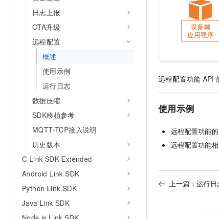
日志上报
OTA升级
远程配置
概述
使用示例
远程配置功能
API
运行日志
数据压缩
使用示例
SDK移植参考
MQTT-TCP接入说明
远程配置
功能的
历史版本
远程配置
功能相
C Link SDK Extended
Android Link SDK
上一篇：
运行日
Python Link SDK
Java Link SDK
Node.js Link SDK