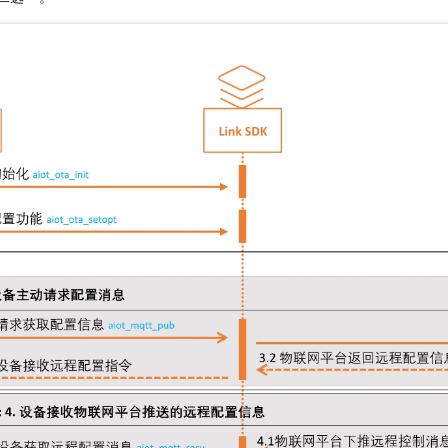
一个 AI 助手
即刻拥有 DeepSeek-R1 满血版
超强辅助，Bol
在企业官网、通讯软件中为客户提供 AI 客服
多种方案随心选，轻松解锁专属 DeepSeek