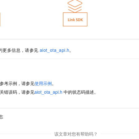
的更多信息，请参见
aiot_ota_api.h
。
参考示例，请参见
使用示例
。
关错误码，请参见
aiot_ota_api.h
中的状态码描述
。
志
该文章对您有帮助吗？