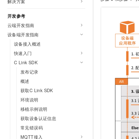
解决方案
10 分钟在聊天系统中增加
专有云
开发参考
云端开发指南
设备端开发指南
设备接入概述
快速入门
C Link SDK
发布记录
概述
获取C Link SDK
环境说明
移植示例说明
获取设备认证信息
常见错误码
MQTT接入