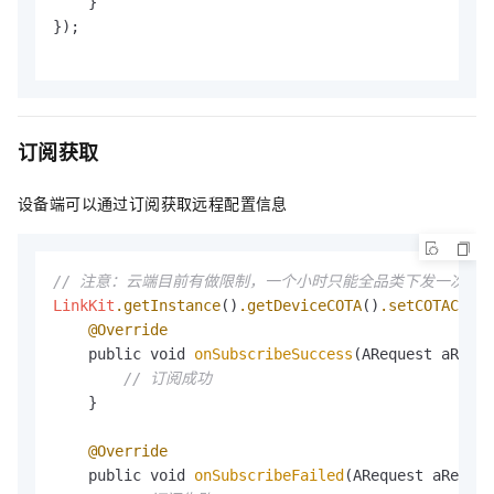
    }

});

订阅获取
设备端可以通过订阅获取远程配置信息
// 注意：云端目前有做限制，一个小时只能全品类下发一次 COT
LinkKit
.getInstance
()
.getDeviceCOTA
()
.setCOTAChang
@Override
    public void 
onSubscribeSuccess
(ARequest aReque
// 订阅成功
    }

@Override
    public void 
onSubscribeFailed
(ARequest aReques