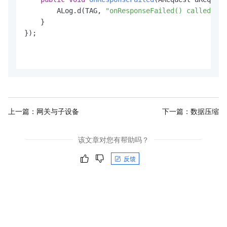
        ALog.d(TAG, 
"onResponseFailed() called wit
    }

});

上一篇：
网关与子设备
下一篇：
数据压缩
该文章对您有帮助吗？
反馈