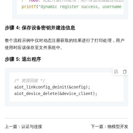
printf
(
"dynamic register success, username %s,
步骤
4: 保存设备密钥并建连信息
整个流程示例中仅对动态注册获取的结果进行了打印处理，用户
使用时应该保存至文件系统中。
步骤
5: 退出程序
/* 资源回收 */
aiot_linkconfig_deinit(&config);

aiot_device_delete(&device_client);
上一篇：
认证与连接
下一篇：
物模型开发