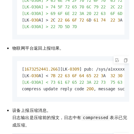
[LK-030A] > 65 6E 74 2F 70 72 6F 70  65 72 74 7
[LK-030A] > 74 5F 72 65 70 6C 79 22  2C 22 6F 
[LK-030A] > 69 6F 6E 22 3A 20 22 63  6F 6D 70 
[LK
-030
A] > 
2
C 
22
66
6F
72
6
D 
61
74
22
3
A 
20
[LK-030A] > 22 7D 5D 7D                       
物联网平台返回上报结果。
[
1673252441.266
][LK
-0309
] pub: /sys/a1xxxxxxx/c
[LK
-030
A] < 
7B
22
63
6F
64
65
22
3
A  
32
30
30
[LK-030A] < 73 61 67 65 22 3A 22 73  75 63 63 
compress update reply code 
200
, message succes
设备上报压缩消息。
日志输出是压缩前的报文，日志中有
表示已完
compressed
成压缩。