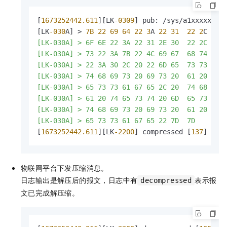
[
1673252442.611
][LK
-0309
] pub: /sys/a1xxxxxx/co
[LK
-030
A] > 
7B
22
69
64
22
3
A 
22
31
22
2
C 
22
[LK-030A] > 6F 6E 22 3A 22 31 2E 30  22 2C 22 
[LK-030A] > 73 22 3A 7B 22 4C 69 67  68 74 53 
[LK-030A] > 22 3A 30 2C 20 22 6D 65  73 73 61 
[LK-030A] > 74 68 69 73 20 69 73 20  61 20 74 6
[LK-030A] > 65 73 73 61 67 65 2C 20  74 68 69 7
[LK-030A] > 61 20 74 65 73 74 20 6D  65 73 73 6
[LK-030A] > 74 68 69 73 20 69 73 20  61 20 74 6
[LK-030A] > 65 73 73 61 67 65 22 7D  7D       
[
1673252442.611
][LK
-2200
] compressed [
137
] -->
物联网平台下发压缩消息。
日志输出是解压后的报文，日志中有
表示报
decompressed
文已完成解压缩。