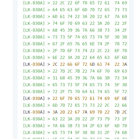
[LK-030A] > 22 2C 22 6F 70 65 72 61  74 69 6F 
[LK-030A] > 64 65 63 6F 6D 70 72 65  73 73 22 
[LK-030A] > 6D 61 74 22 3A 20 22 67  7A 69 70 
[LK-030A] > 74 6F 70 69 63 22 3A 20  22 2F 73 
[LK-030A] > 68 45 39 36 7A 66 38 73  34 2F 63 6
[LK-030A] > 73 73 5F 74 65 73 74 5F  30 30 31 2
[LK-030A] > 67 2F 65 76 65 6E 74 2F  70 72 6F 7
[LK-030A] > 2F 70 6F 73 74 22 2C 22  6F 70 65 
[LK-030A] > 6E 22 3A 20 22 64 65 63  6F 6D 70 
[LK
-030
A] > 
2
C 
22
66
6F
72
6
D 
61
74
22
3
A 
20
[LK-030A] > 22 7D 2C 7B 22 74 6F 70  69 63 22 
[LK-030A] > 31 68 45 39 36 7A 66 38  73 34 2F 6
[LK-030A] > 65 73 73 5F 74 65 73 74  5F 30 30 3
[LK-030A] > 72 2F 75 70 64 61 74 65  5F 72 65 
[LK
-030
A] > 
22
6F
70
65
72
61
74
69
6F
6
E 
22
[LK-030A] > 6D 70 72 65 73 73 22 2C  22 66 6F 
[LK
-030
A] > 
3
A 
20
22
67
7
A 
69
70
22
7
D 
2
C 
7B
[LK-030A] > 63 22 3A 20 22 2F 73 79  73 2F 61 
[LK-030A] > 7A 66 38 73 34 2F 63 6F  6D 70 72 6
[LK-030A] > 65 73 74 5F 30 30 31 2F  74 68 69 6