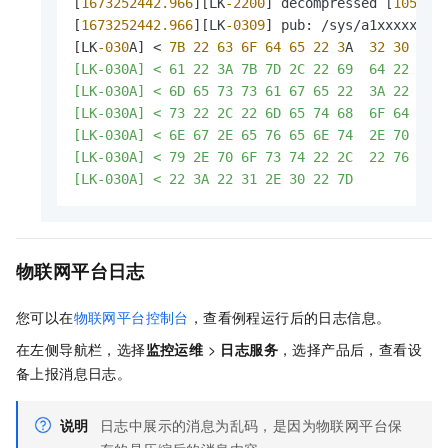
[
1673252442.966
][LK
-2200
] decompressed [
105
] -
[
1673252442.966
][LK
-0309
] pub: /sys/a1xxxxxxxx/
[LK
-030
A] < 
7B
22
63
6F
64
65
22
3
A  
32
30
30
[LK-030A] < 61 22 3A 7B 7D 2C 22 69  64 22 3A 
[LK-030A] < 6D 65 73 73 61 67 65 22  3A 22 73 
[LK-030A] < 73 22 2C 22 6D 65 74 68  6F 64 22 
[LK-030A] < 6E 67 2E 65 76 65 6E 74  2E 70 72 6
[LK-030A] < 79 2E 70 6F 73 74 22 2C  22 76 65 
[LK-030A] < 22 3A 22 31 2E 30 22 7D           
物联网平台日志
您可以在
物联网平台控制台
，查看例程运行后的日志信息。
在左侧导航栏，选择
监控运维
>
日志服务
，选择产品后，查看设
备上报消息日志。
说明
日志中展示的消息为乱码，是因为物联网平台保