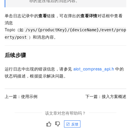
存的是压缩后的消息内容。
单击日志记录中的
查看
链接，可在弹出的
查看详情
对话框中查看
消息
Topic（如
/sys/{productKey}/{deviceName}/event/prop
）和消息内容。
erty/post
后续步骤
运行日志中出现的错误信息，请参见
aiot_compress_api.h
中的
状态码描述，根据提示解决问题。
上一篇：
使用示例
下一篇：
接入方案概述
该文章对您有帮助吗？
反馈