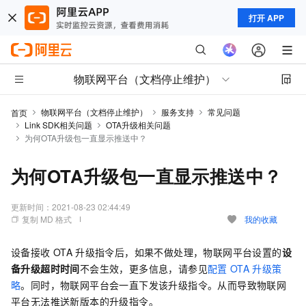
打开 APP
物联网平台（文档停止维护）
物联网平台（文档停止维护）
服务支持
常见问题
首页
Link SDK相关问题
OTA升级相关问题
为何OTA升级包一直显示推送中？
为何OTA升级包一直显示推送中？
更新时间：
2021-08-23 02:44:49
复制 MD 格式
我的收藏
设备接收
OTA
升级指令后，如果不做处理，物联网平台设置的
设
备升级超时时间
不会生效，更多信息，请参见
配置
OTA
升级策
略
。同时，物联网平台会一直下发该升级指令。从而导致物联网
平台无法推送新版本的升级指令。