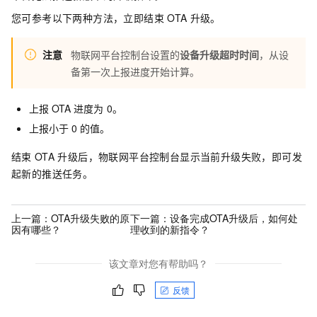
您可参考以下两种方法，立即结束
OTA
升级。
注意
物联网平台控制台设置的
设备升级超时时间
，从设
备第一次上报进度开始计算。
上报
OTA
进度为
0。
上报小于
0
的值。
结束
OTA
升级后，物联网平台控制台显示当前升级失败，即可发
起新的推送任务。
上一篇：
OTA升级失败的原
下一篇：
设备完成OTA升级后，如何处
因有哪些？
理收到的新指令？
该文章对您有帮助吗？
反馈