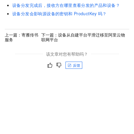
设备分发完成后，接收方在哪里查看分发的产品和设备？
设备分发会影响源设备的密钥和
ProductKey
吗？
上一篇：
寄雁传书
下一篇：
设备从自建平台平滑迁移至阿里云物
服务
联网平台
该文章对您有帮助吗？
反馈