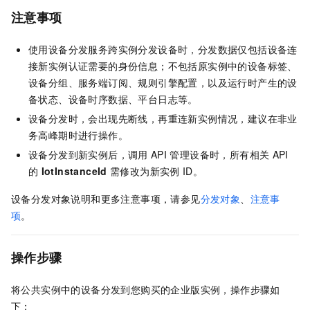
注意事项
使用设备分发服务跨实例分发设备时，分发数据仅包括设备连
接新实例认证需要的身份信息；不包括原实例中的设备标签、
设备分组、服务端订阅、规则引擎配置，以及运行时产生的设
备状态、设备时序数据、平台日志等。
设备分发时，会出现先断线，再重连新实例情况，建议在非业
务高峰期时进行操作。
设备分发到新实例后，调用
API
管理设备时，所有相关
API
的
IotInstanceId
需修改为新实例
ID。
设备分发对象说明和更多注意事项，请参见
分发对象
、
注意事
项
。
操作步骤
将公共实例中的设备分发到您购买的企业版实例，操作步骤如
下：