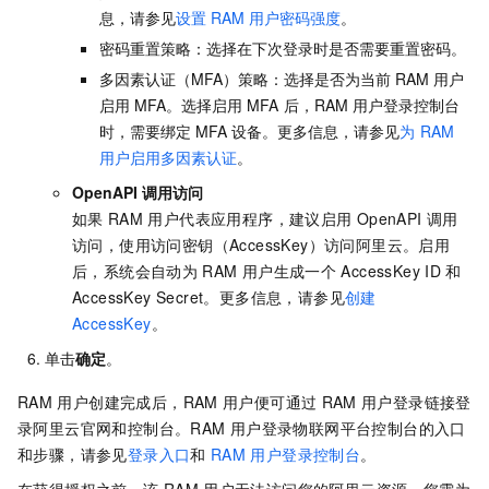
息，请参见
设置
RAM
用户密码强度
。
密码重置策略：选择在下次登录时是否需要重置密码。
多因素认证（MFA）策略：选择是否为当前
RAM
用户
启用
MFA。选择启用
MFA
后，RAM
用户登录控制台
时，需要绑定
MFA
设备。更多信息，请参见
为
RAM
用户启用多因素认证
。
OpenAPI
调用访问
如果
RAM
用户代表应用程序，建议启用
OpenAPI
调用
访问，使用访问密钥（AccessKey）访问阿里云。启用
后，系统会自动为
RAM
用户生成一个
AccessKey ID
和
AccessKey Secret。更多信息，请参见
创建
AccessKey
。
单击
确定
。
RAM
用户创建完成后，RAM
用户便可通过
RAM
用户登录链接登
录阿里云官网和控制台。RAM
用户登录物联网平台控制台的入口
和步骤，请参见
登录入口
和
RAM
用户登录控制台
。