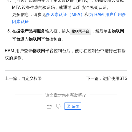
MFA
设备生成的验证码，或通过
U2F
安全密钥认证。
更多信息，请参见
多因素认证（MFA）
和
为
RAM
用户启用多
因素认证
。
在
搜索产品与服务
输入框，输入
，然后单击
物联网
物联网平台
平台
进入
物联网平台
控制台。
RAM
用户登录
物联网平台
控制台后，便可在控制台中进行已获授
权的操作。
上一篇：
自定义权限
下一篇：
进阶使用STS
该文章对您有帮助吗？
反馈