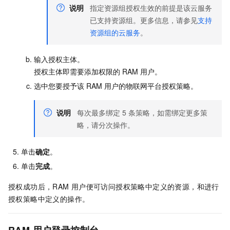
说明
指定资源组授权生效的前提是该云服务
已支持资源组。
更多信息，请参见
支持
资源组的云服务
。
输入授权主体。
授权主体即需要添加权限的
RAM
用户。
选中您要授予该
RAM
用户的物联网平台授权策略。
说明
每次最多绑定
5
条策略，如需绑定更多策
略，请分次操作。
单击
确定
。
单击
完成
。
授权成功后，RAM
用户便可访问授权策略中定义的资源，和进行
授权策略中定义的操作。