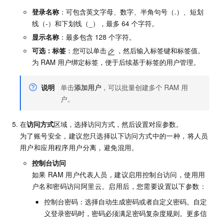
登录名称
：可包含英文字母、数字、半角句号（.）、短划
线（-）和下划线（_），最多
64
个字符。
显示名称
：最多包含
128
个字符。
可选：
标签
：您可以单击
，然后输入标签键和标签值。
为
RAM
用户绑定标签，便于后续基于标签的用户管理。
说明
单击
添加用户
，可以批量创建多个
RAM
用
户。
在
访问方式
区域，选择访问方式，然后设置对应参数。
为了账号安全，建议您只选择以下访问方式中的一种，将人员
用户和应用程序用户分离，避免混用。
控制台访问
如果
RAM
用户代表人员，建议启用控制台访问，使用用
户名和密码访问阿里云。启用后，您需要设置以下参数：
控制台密码：选择自动生成密码或者自定义密码。自定
义登录密码时，密码必须满足密码复杂度规则。更多信