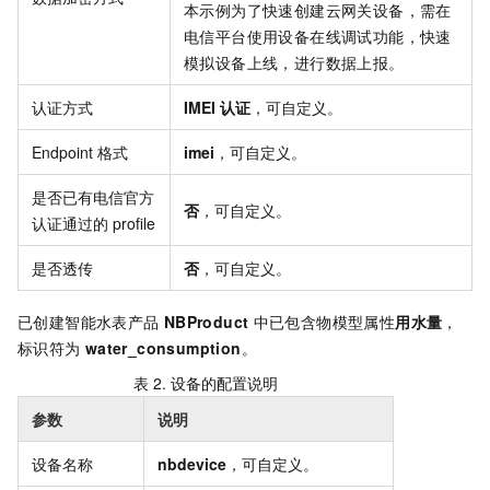
本示例为了快速创建云网关设备，需在
电信平台使用设备在线调试功能，快速
模拟设备上线，进行数据上报。
认证方式
IMEI
认证
，可自定义。
Endpoint
格式
imei
，可自定义。
是否已有电信官方
否
，可自定义。
认证通过的
profile
是否透传
否
，可自定义。
已创建智能水表产品
NBProduct
中已包含物模型属性
用水量
，
标识符为
water_consumption
。
表 2.
设备的配置说明
参数
说明
设备名称
nbdevice
，可自定义。