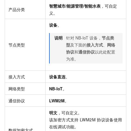
智慧城市/能源管理/智能水表
，可自定
产品分类
义。
设备
。
说明
针对
NB-IoT
设备，
节点类
节点类型
型
及下面的
接入方式
、
网络
协议
和
通信协议
以此处配置
为准。
接入方式
设备直连
。
网络类型
NB-IoT
。
通信协议
LWM2M
。
明文
，可自定义。
该加密方式支持
LWM2M
协议设备使用
在线调试功能。
数据加密方式