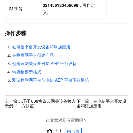
321456123456098
，可自定
IMEI
号
义。
操作步骤
在电信平台开发设备和添加应用
在物联网平台创建产品
创建云网关设备对接
AEP
平台设备
转换物模型格式
测试物联网平台与电信
AEP
平台下行通信
上一篇：
JT/T 808协议云网关设备接入
下一篇：
在电信平台开发设
示例（一方认证）
备和添加应用
该文章对您有帮助吗？
反馈