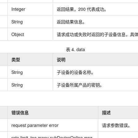
Integer
返回结果，200
代表成功。
String
返回结果信息。
Object
请求成功或失败时返回的子设备信息，具
表 4.
data
类型
说明
String
子设备的设备名称。
String
子设备所属产品的密钥。
错误信息
描述
request parameter error
请求参数错误。
rate limit, too many subDeviceOnline msg