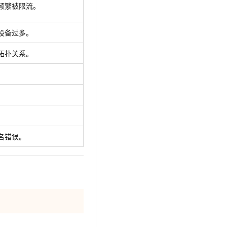
频繁被限流。
设备过多。
拓扑关系。
名错误。