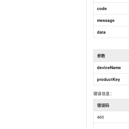
code
message
data
参数
deviceName
productKey
错误信息：
错误码
460