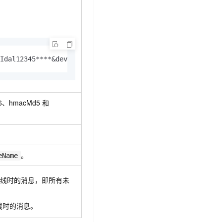
Idal12345****&device1234deviceNamedevice1234productKeyal
56、hmacMd5
和
。
eName
离线时的消息，即所有未
线时的消息。