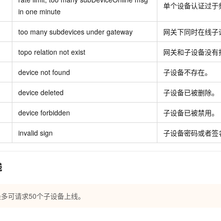
单个设备认证过于
in one minute
too many subdevices under gateway
网关下同时在线子
topo relation not exist
网关和子设备没有
device not found
子设备不存在。
device deleted
子设备已被删除。
device forbidden
子设备已被禁用。
invalid sign
子设备密码或者签
线
多可请求50个子设备上线。