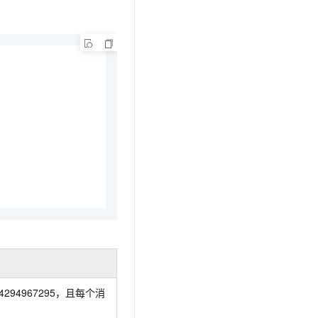
~4294967295，且每个消