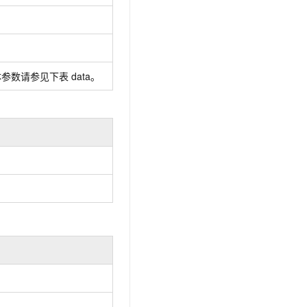
体参数请参见下表
data。