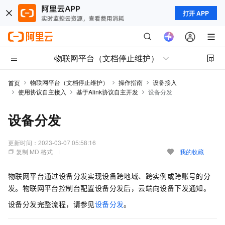
打开 APP
物联网平台（文档停止维护）
物联网平台（文档停止维护）
操作指南
设备接入
首页
使用协议自主接入
基于Alink协议自主开发
设备分发
设备分发
更新时间：
2023-03-07 05:58:16
复制 MD 格式
我的收藏
物联网平台通过设备分发实现设备跨地域、跨实例或跨账号的分
发。物联网平台控制台配置设备分发后，云端向设备下发通知。
设备分发完整流程，请参见
设备分发
。