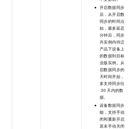
开启数据同步
后，从开启数据
同步的时间点开
始，最多延迟
1
分钟后，同步公
共实例内待迁移
产品下设备上报
的数据到目标企
业版实例。从开
启数据同步的当
天时间开始，最
多支持同步往后
30
天内的数
据。
设备数据同步功
能，支持手动关
闭和重新开启。
若未手动关闭数