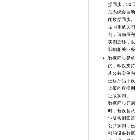
据同步，30
天
后系统会自动关
闭数据同步。数
据同步被关闭
前，请确保完成
实例迁移，以免
影响相关业务。
数据同步是单向
的，即仅支持同
步公共实例内待
迁移产品下设备
上报的数据到企
业版实例。
数据同步开启
时，若设备从企
业版实例回滚到
公共实例，已迁
移的设备数据不