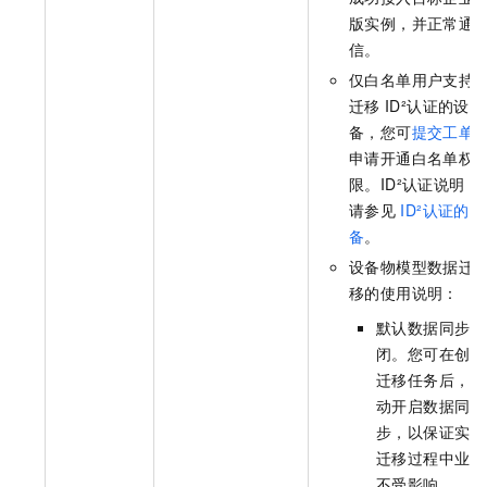
版实例，并正常通
信。
仅白名单用户支持
迁移
ID²认证的设
备，您可
提交工单
申请开通白名单权
限。ID²认证说明，
请参见
ID²认证的设
备
。
设备物模型数据迁
移的使用说明：
默认数据同步关
闭。您可在创建
迁移任务后，手
动开启数据同
步，以保证实例
迁移过程中业务
不受影响。