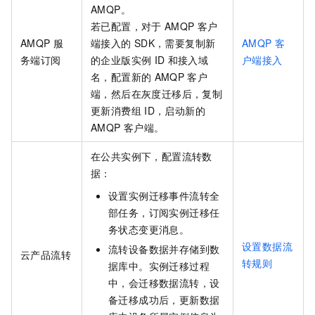
AMQP。
若已配置，对于
AMQP
客户
AMQP
服
端接入的
SDK，需要复制新
AMQP
客
务端订阅
的企业版实例
ID
和接入域
户端接入
名，配置新的
AMQP
客户
端，然后在灰度迁移后，复制
更新消费组
ID，启动新的
AMQP
客户端。
在公共实例下，配置流转数
据：
设置实例迁移事件流转全
部任务，订阅实例迁移任
务状态变更消息。
设置数据流
流转设备数据并存储到数
云产品流转
转规则
据库中。实例迁移过程
中，会迁移数据流转，设
备迁移成功后，更新数据