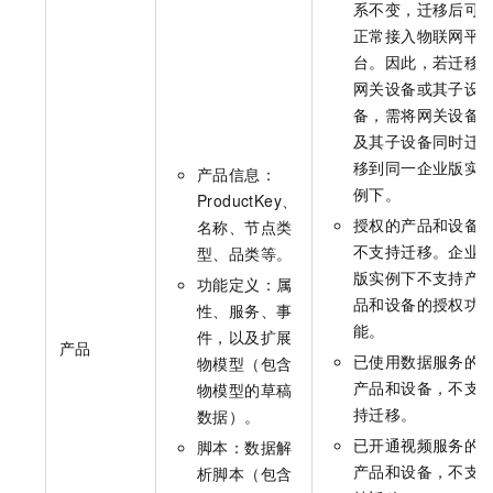
系不变，迁移后可
正常接入物联网平
台。因此，若迁移
网关设备或其子设
备，需将网关设备
及其子设备同时迁
移到同一企业版实
产品信息：
例下。
ProductKey、
授权的产品和设备
名称、节点类
不支持迁移。企业
型、品类等。
版实例下不支持产
功能定义：属
品和设备的授权功
性、服务、事
能。
件，以及扩展
产品
已使用数据服务的
物模型（包含
产品和设备，不支
物模型的草稿
持迁移。
数据）。
已开通视频服务的
脚本：数据解
产品和设备，不支
析脚本（包含