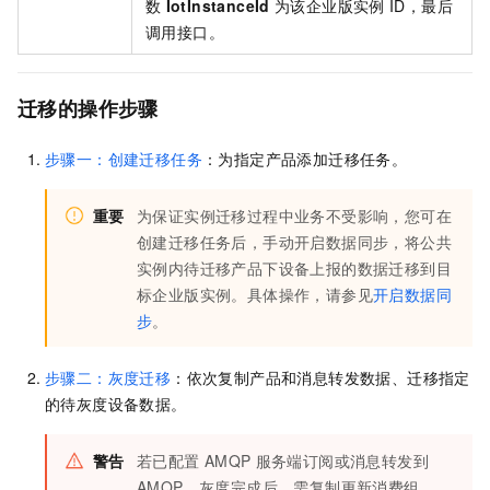
数
IotInstanceId
为该企业版实例
ID，最后
调用接口。
迁移的操作步骤
步骤一：创建迁移任务
：为指定产品添加迁移任务。
重要
为保证实例迁移过程中业务不受影响，您可在
创建迁移任务后，手动开启数据同步，将公共
实例内待迁移产品下设备上报的数据迁移到目
标企业版实例。具体操作，请参见
开启数据同
步
。
步骤二：灰度迁移
：依次复制产品和消息转发数据、迁移指定
的待灰度设备数据。
警告
若已配置
AMQP
服务端订阅或消息转发到
AMQP，灰度完成后，需复制更新消费组