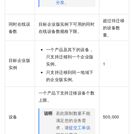
分发
。
超过待迁移
同时在线设
目标企业版实例下可用的同时
的设备数
备数
在线设备数规格下限。
量。
一个产品及其下的设备，
只支持迁移到一个企业版
目标企业版
实例。
1
实例
只支持迁移到同一地域下
的企业版实例。
一个产品下支持迁移设备个数
上限。
说明
若此限制数量不能
设备
500,000
满足您的业务需
求，请
提交工单
说