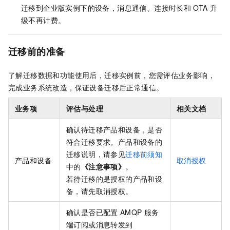
迁移到企业版实例下的设备，消息通信、连接时长和
OTA
升
级不再计费。
迁移前的准备
了解迁移数据和功能使用后，迁移实例前，您需评估业务影响，
完成业务系统改造，保证设备迁移后正常通信。
业务项
评估与处理
相关文档
确认待迁移产品和设备，是否
符合迁移要求。产品和设备的
迁移说明，请参见
迁移前须知
产品和设备
取消授权
中的
《注意事项》
。
若待迁移的是授权的产品和设
备，请先取消授权。
确认是否已配置
AMQP
服务
端订阅或消息转发到