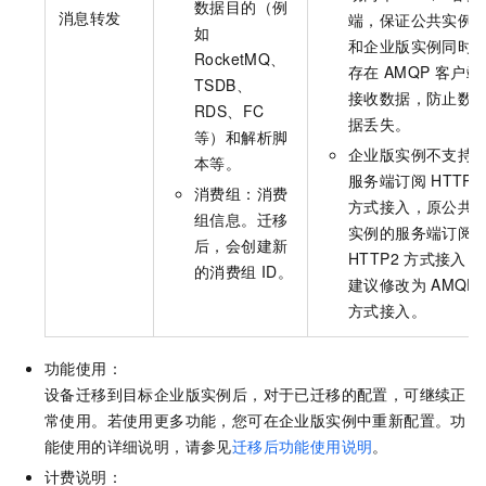
数据目的（例
消息转发
端，保证公共实例
如
和企业版实例同时
RocketMQ、
存在
AMQP
客户端
TSDB、
接收数据，防止数
RDS、FC
据丢失。
等）和解析脚
企业版实例不支持
本等。
服务端订阅
HTTP2
消费组：消费
方式接入，原公共
组信息。迁移
实例的服务端订阅
后，会创建新
HTTP2
方式接入，
的消费组
ID。
建议修改为
AMQP
方式接入。
功能使用：
设备迁移到目标企业版实例后，对于已迁移的配置，可继续正
常使用。若使用更多功能，您可在企业版实例中重新配置。功
能使用的详细说明，请参见
迁移后功能使用说明
。
计费说明：