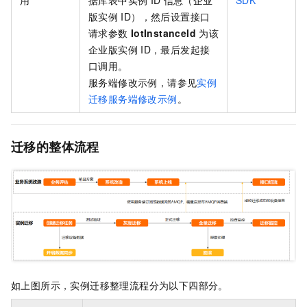
用
据库表中实例
ID
信息（企业
SDK
版实例
ID），然后设置接口
请求参数
IotInstanceId
为该
企业版实例
ID，最后发起接
口调用。
服务端修改示例，请参见
实例
迁移服务端修改示例
。
迁移的整体流程
如上图所示，实例迁移整理流程分为以下四部分。