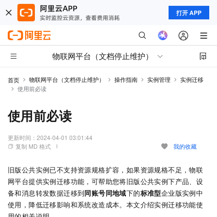
打开 APP
物联网平台（文档停止维护）
物联网平台（文档停止维护）
操作指南
实例管理
实例迁移
首页
使用前必读
使用前必读
更新时间：
2024-04-01 03:01:44
复制 MD 格式
我的收藏
旧版公共实例已不支持资源规格扩容，如果资源规格不足，物联
网平台提供实例迁移功能，可帮助您将旧版公共实例下产品、设
备和消息转发数据迁移到
同账号同地域
下的
标准型
企业版实例中
使用，降低迁移影响和系统改造成本。本文介绍实例迁移功能使
用的相关说明。