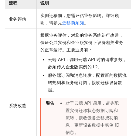
流程
说明
实例迁移前，您需评估业务影响。详细说
业务评估
明，请参见
迁移前须知
。
根据业务评估，对您的业务系统进行改造，
保证公共实例和企业版实例下设备相关业务
的正常运行。主要业务有：
云端
API：调用云端
API
时的请求参数，
必须传入企业版实例的
ID。
服务端订阅和消息转发：配置新的数据流
转规则和服务端订阅，接收迁移设备数
据。
警告
对于云端
API
调用，请先配
系统改造
置实例迁移状态数据订阅和
流转，接收设备迁移成功消
息，更新设备数据中实例
ID
信息。