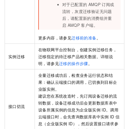
对于已配置的
AMQP
订阅或
流转，灰度迁移验证无问题
后，请配置新的消费组并重
启
AMQP
客户端。
更多内容，请参见
迁移前的准备
。
在物联网平台控制台，创建实例迁移任务，
实例迁移
迁移指定的待迁移产品相关数据。详细说
明，请参见
迁移的操作步骤
。
全量迁移成功后，检查业务运行状态和结
果：确认云端接口的调用，已切换到目标企
业版实例。
建议您在系统改造时，先订阅设备迁移的流
转数据，设备迁移成功后会更新数据库表中
接口切流
设备所属实例的信息为企业版实例
ID。调用
云端接口时，会先查询数据库表中实例
ID
信
息（企业版实例
ID），然后设置接口请求参