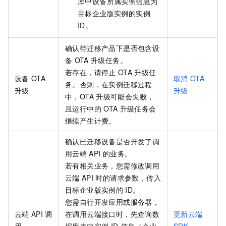
库中设备所属实例信息为
目标企业版实例的实例
ID。
确认待迁移产品下是否包含设
备
OTA
升级任务。
若存在，请停止
OTA
升级任
设备
OTA
取消
OTA
务。否则，在实例迁移过程
升级
升级
中，OTA
升级可能会失败，
且运行中的
OTA
升级任务会
继续产生计费。
确认已迁移设备是否开发了调
用云端
API
的业务。
若有相关业务，您需修改调用
云端
API
时的请求参数，传入
目标企业版实例的
ID。
您需自行开发应用或服务器，
云端
API
调
在调用云端接口时，先查询数
更新云端