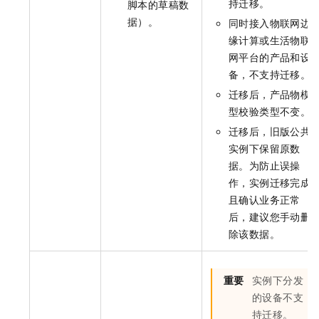
持迁移。
脚本的草稿数
据）。
同时接入物联网边
缘计算或生活物联
网平台的产品和设
备，不支持迁移。
迁移后，产品物模
型校验类型不变。
迁移后，旧版公共
实例下保留原数
据。为防止误操
作，实例迁移完成
且确认业务正常
后，建议您手动删
除该数据。
重要
实例下分发
的设备不支
持迁移。