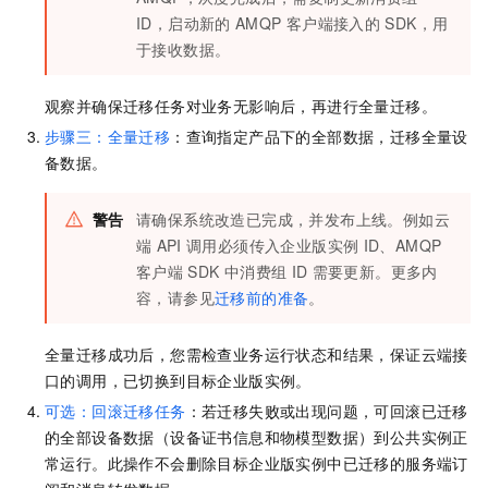
ID，启动新的
AMQP
客户端接入的
SDK，用
于接收数据。
观察并确保迁移任务对业务无影响后，再进行全量迁移。
步骤三：全量迁移
：查询指定产品下的全部数据，迁移全量设
备数据。
警告
请确保系统改造已完成，并发布上线。例如云
端
API
调用必须传入企业版实例
ID、AMQP
客户端
SDK
中消费组
ID
需要更新。更多内
容，请参见
迁移前的准备
。
全量迁移成功后，您需检查业务运行状态和结果，保证云端接
口的调用，已切换到目标企业版实例。
可选：回滚迁移任务
：若迁移失败或出现问题，可回滚已迁移
的全部设备数据（设备证书信息和物模型数据）到公共实例正
常运行。此操作不会删除目标企业版实例中已迁移的服务端订