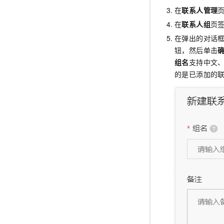
在
联系人管理
在
联系人组
页
在弹出的对话
钮，然后单击
组名
支持中文
的是已添加的