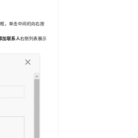
选框，单击中间的向右按
添加联系人
右侧列表展示