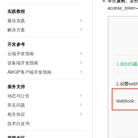
单击
复制
，复
access_token
实践教程
最佳实践
解决方案
开发参考
云端开发指南
设备端开发指南
AMQP客户端开发指南
服务支持
动态与公告
常见问题
相关协议
技术白皮书
视频专区