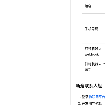
姓名
手机号码
钉钉机器人
webhook
钉钉机器人
t
密钥
新建联系人组
登录
物联网平
在左侧导航栏