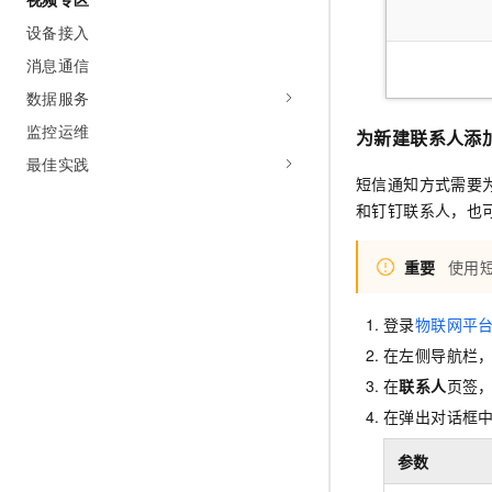
设备接入
消息通信
数据服务
监控运维
为新建联系人添
最佳实践
短信通知方式需要
和钉钉联系人，也
重要
使用
登录
物联网平
在左侧导航栏
在
联系人
页签
在弹出对话框
参数