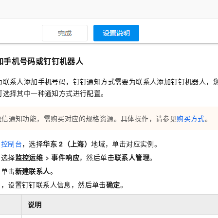
加手机号码或钉钉机器人
为联系人添加手机号码，钉钉通知方式需要为联系人添加钉钉机器人，
可选择其中一种通知方式进行配置。
短信通知功能，需购买对应的规格资源。具体操作，请参见
购买方式
。
台控制台
，选择
华东
2（上海）
地域，单击对应实例。
，选择
监控运维
>
事件响应
，然后单击
联系人管理
。
，单击
新建联系人
。
中，设置钉钉联系人信息，然后单击
确定
。
说明