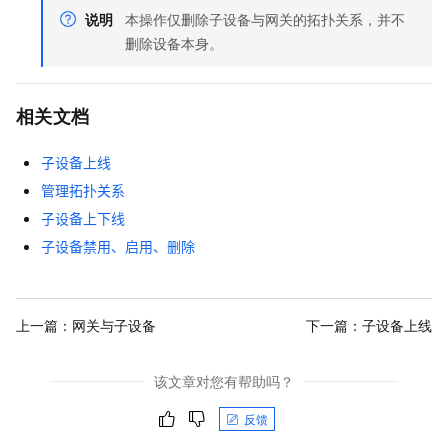
说明
本操作仅删除子设备与网关的拓扑关系，并不
删除设备本身。
相关文档
子设备上线
管理拓扑关系
子设备上下线
子设备禁用、启用、删除
上一篇：
网关与子设备
下一篇：
子设备上线
该文章对您有帮助吗？
反馈