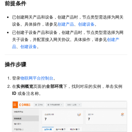
前提条件
已创建网关产品和设备，创建产品时，节点类型需选择为网关
设备。具体操作，请参见
创建产品
、
创建设备
。
已创建子设备产品和设备，创建产品时，节点类型需选择为网
关子设备，并配置接入网关协议。具体操作，请参见
创建产
品
、
创建设备
。
操作步骤
登录
物联网平台控制台
。
在
实例概览
页面的
全部环境
下，找到对应的实例，单击实例
ID
或备注名称。