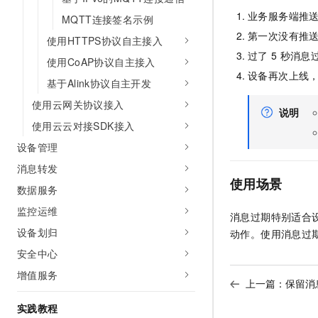
10 分钟在聊天系统中增加
专有云
业务服务端推
MQTT连接签名示例
第一次没有推
使用HTTPS协议自主接入
过了
5
秒消息
使用CoAP协议自主接入
设备再次上线
基于Alink协议自主开发
使用云网关协议接入
说明
使用云云对接SDK接入
设备管理
消息转发
使用场景
数据服务
监控运维
消息过期特别适合
设备划归
动作。使用消息过
安全中心
增值服务
上一篇：
保留消
实践教程