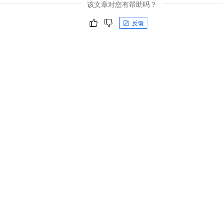
该文章对您有帮助吗？
反馈