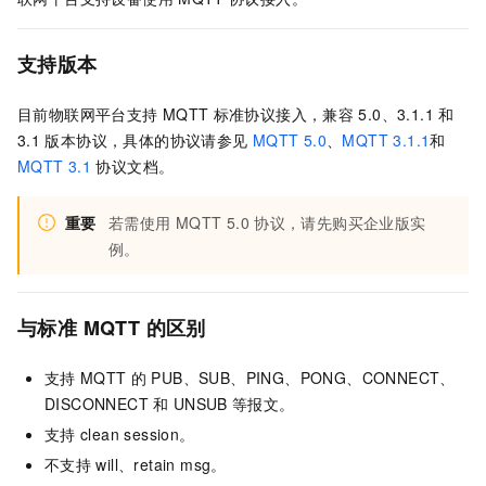
支持版本
目前物联网平台支持
MQTT
标准协议接入，兼容
5.0、3.1.1
和
3.1
版本协议，具体的协议请参见
MQTT 5.0
、
MQTT 3.1.1
和
MQTT 3.1
协议文档。
重要
若需使用
MQTT 5.0
协议，请先购买企业版实
例。
与标准
MQTT
的区别
支持
MQTT
的
PUB、SUB、PING、PONG、CONNECT、
DISCONNECT
和
UNSUB
等报文。
支持
clean session。
不支持
will、retain msg。