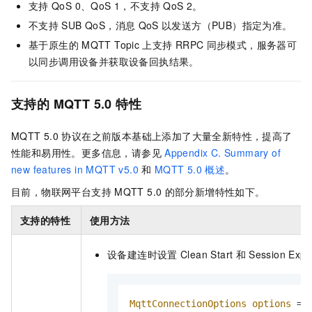
支持
QoS 0、QoS 1，不支持
QoS 2。
不支持
SUB QoS，消息
QoS
以发送方（PUB）指定为准。
基于原生的
MQTT Topic
上支持
RRPC
同步模式，服务器可
以同步调用设备并获取设备回执结果。
支持的
MQTT 5.0
特性
MQTT 5.0
协议在之前版本基础上添加了大量全新特性，提高了
性能和易用性。更多信息，请参见
Appendix C. Summary of
new features in MQTT v5.0
和
MQTT 5.0
概述
。
目前，物联网平台支持
MQTT 5.0
的部分新增特性如下。
支持的特性
使用方法
设备建连时设置
Clean Start
和
Session Expir
MqttConnectionOptions
options
=