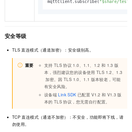
mqttClient.subscribe(
"$share/testG
安全等级
TLS
直连模式（通道加密）：安全级别高。
重要
支持
TLS
协议
1.0、1.1、1.2
和
1.3
版
本，强烈建议您的设备使用
TLS 1.2、1.3
加密。因
TLS 1.0、1.1
版本较老，可能
有安全风险。
设备端
Link SDK
已配置
V1.2
和
V1.3
版
本的
TLS
协议，您无需自行配置。
TCP
直连模式（通道不加密）：不安全，功能即将下线，请
勿使用。