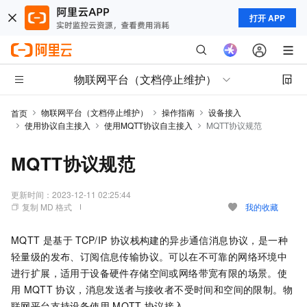
打开 APP
物联网平台（文档停止维护）
物联网平台（文档停止维护）
操作指南
设备接入
首页
使用协议自主接入
使用MQTT协议自主接入
MQTT协议规范
MQTT协议规范
更新时间：
2023-12-11 02:25:44
复制 MD 格式
我的收藏
MQTT
是基于
TCP/IP
协议栈构建的异步通信消息协议，是一种
轻量级的发布、订阅信息传输协议。可以在不可靠的网络环境中
进行扩展，适用于设备硬件存储空间或网络带宽有限的场景。使
用
MQTT
协议，消息发送者与接收者不受时间和空间的限制。物
联网平台支持设备使用
MQTT
协议接入。