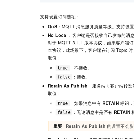
支持设置订阅选项：
QoS
：MQTT
消息服务质量等级。支持设置
0
No Local
：客户端是否接收自己发布的消息
对于
MQTT 3.1.1
版本协议，如果客户端订阅
本协议，此场景下，客户端在订阅
Topic
时，
取值：
：不接收。
true
：接收。
false
Retain As Publish
：服务端向客户端转发消
取值：
：如果消息中有
RETAIN
标识，那
true
：无论消息中是否有
RETAIN
标
false
重要
Retain As Publish
的设置不会影响