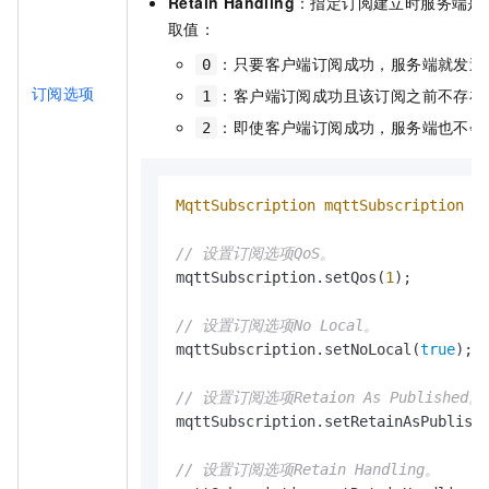
Retain Handling
：指定订阅建立时服务端是
取值：
：只要客户端订阅成功，服务端就发送
0
订阅选项
：客户端订阅成功且该订阅之前不存在
1
：即使客户端订阅成功，服务端也不会
2
MqttSubscription
mqttSubscription
=
// 设置订阅选项QoS。
mqttSubscription.setQos(
1
);

// 设置订阅选项No Local。
mqttSubscription.setNoLocal(
true
);

// 设置订阅选项Retaion As Published。
mqttSubscription.setRetainAsPublish
// 设置订阅选项Retain Handling。