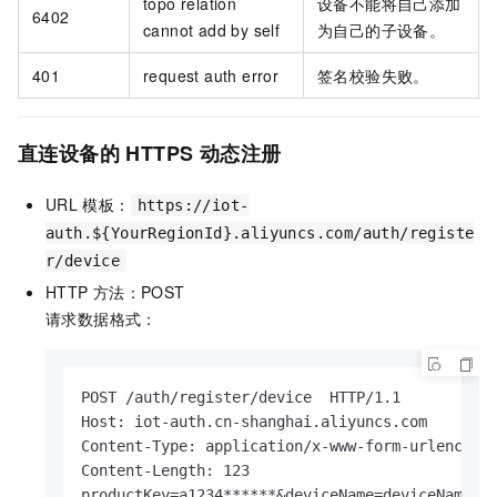
topo relation
设备不能将自己添加
6402
cannot add by self
为自己的子设备。
401
request auth error
签名校验失败。
直连设备的
HTTPS
动态注册
URL
模板：
https://iot-
auth.${YourRegionId}.aliyuncs.com/auth/registe
r/device
HTTP
方法：POST
请求数据格式：
POST /auth/register/device  HTTP/1.1

Host: iot-auth.cn-shanghai.aliyuncs.com

Content-Type: application/x-www-form-urlencoded
Content-Length: 123

productKey=a1234******&deviceName=deviceName12