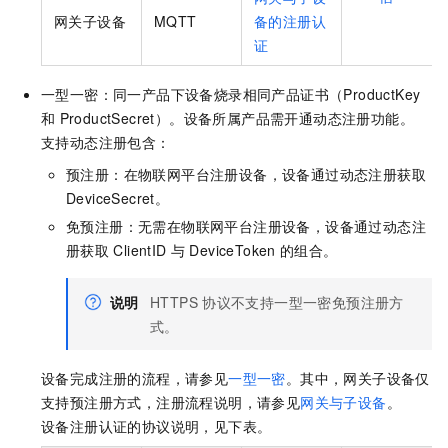
网关子设备
MQTT
备的注册认
证
一型一密：同一产品下设备烧录相同产品证书（ProductKey
和
ProductSecret）。设备所属产品需开通动态注册功能。
支持动态注册包含：
预注册：在物联网平台注册设备，设备通过动态注册获取
DeviceSecret。
免预注册：无需在物联网平台注册设备，设备通过动态注
册获取
ClientID
与
DeviceToken
的组合。
说明
HTTPS
协议不支持一型一密免预注册方
式。
设备完成注册的流程，请参见
一型一密
。其中，网关子设备仅
支持预注册方式，注册流程说明，请参见
网关与子设备
。
设备注册认证的协议说明，见下表。