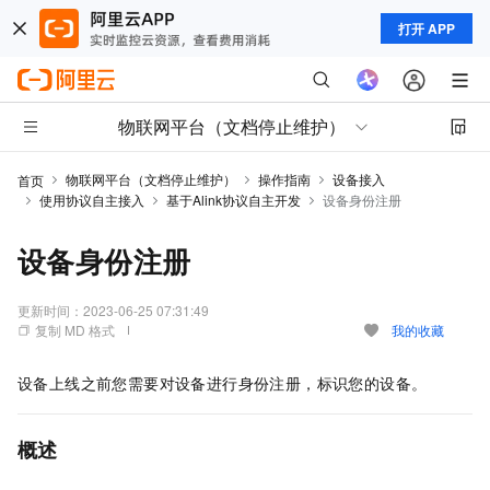
打开 APP
物联网平台（文档停止维护）
物联网平台（文档停止维护）
操作指南
设备接入
首页
使用协议自主接入
基于Alink协议自主开发
设备身份注册
设备身份注册
更新时间：
2023-06-25 07:31:49
复制 MD 格式
我的收藏
设备上线之前您需要对设备进行身份注册，标识您的设备。
概述