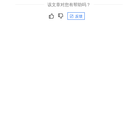
该文章对您有帮助吗？
反馈