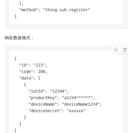
  ],

  "method": "thing.sub.register"

}
响应数据格式：
{

  "id": "123",

  "code": 200,

  "data": [

    {

      "iotId": "12344",

      "productKey": "a1234******",

      "deviceName": "deviceName1234",

      "deviceSecret": "xxxxxx"

    }

  ]

}