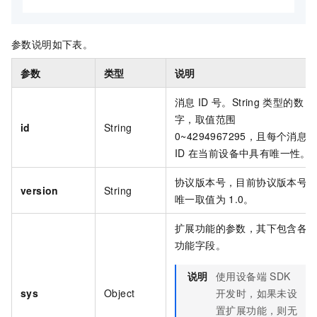
参数说明如下表。
参数
类型
说明
消息
ID
号。String
类型的数
字，取值范围
id
String
0~4294967295，且每个消息
ID
在当前设备中具有唯一性。
协议版本号，目前协议版本号
version
String
唯一取值为
1.0。
扩展功能的参数，其下包含各
功能字段。
说明
使用设备端
SDK
sys
Object
开发时，如果未设
置扩展功能，则无