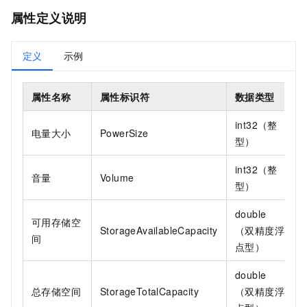
属性定义说明
定义
示例
属性名称
属性标识符
数据类型
int32（整
电量大小
PowerSize
型）
int32（整
音量
Volume
型）
double
可用存储空
StorageAvailableCapacity
（双精度浮
间
点型）
double
总存储空间
StorageTotalCapacity
（双精度浮