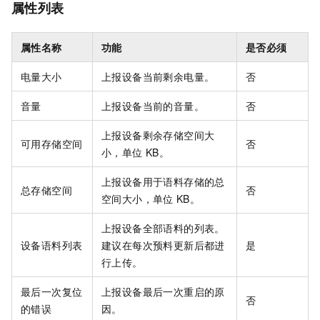
属性列表
属性名称
功能
是否必须
电量大小
上报设备当前剩余电量。
否
音量
上报设备当前的音量。
否
上报设备剩余存储空间大
可用存储空间
否
小，单位
KB。
上报设备用于语料存储的总
总存储空间
否
空间大小，单位
KB。
上报设备全部语料的列表。
设备语料列表
建议在每次预料更新后都进
是
行上传。
最后一次复位
上报设备最后一次重启的原
否
的错误
因。