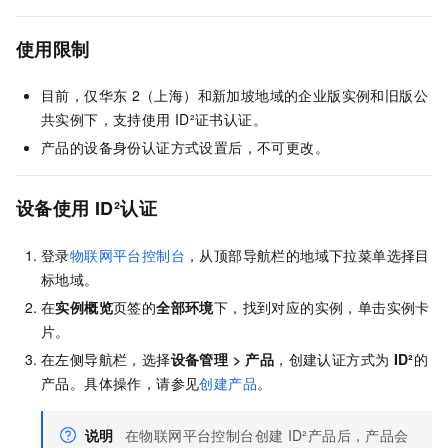
使用限制
目前，
仅华东
2（上海）和新加坡地域的企业版实例和旧版公
共实例下
，支持使用
ID²证书认证。
产品的设备身份认证方式设置后，不可更改。
设备使用
ID²认证
登录
物联网平台控制台
，从顶部导航栏的地域下拉菜单选择目
标地域。
在
实例概览
页签的
全部环境
下，找到对应的实例，单击实例卡
片。
在左侧导航栏，选择
设备管理
>
产品
，创建认证方式为
ID²
的
产品。具体操作，请参见
创建产品
。
说明
在物联网平台控制台创建
ID²产品后，产品会