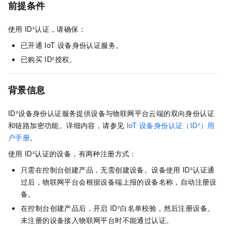
前提条件
使用
ID²认证，请确保：
已开通
IoT
设备身份认证服务。
已购买
ID²授权。
背景信息
ID²设备身份认证服务提供设备与物联网平台云端的双向身份认证
和链路加密功能。
详细内容，请参见
IoT
设备身份认证（ID²）用
户手册
。
使用
ID²认证的设备，有两种注册方式：
只需在控制台创建产品，无需创建设备。设备使用
ID²认证通
过后，物联网平台会根据设备端上报的设备名称，自动注册设
备。
在控制台创建产品后，开启
ID²白名单校验，然后注册设备。
未注册的设备接入物联网平台时不能通过认证。