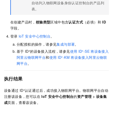
自动列入物联网设备身份认证控制台的产品列
表。
在创建产品时，
校验类型
区域中包含
认证方式
（必填）和
ID
字段。
登录
IoT
安全中心控制台
。
分配授权的操作，请参见
集成与部署
。
基于
ID²的设备接入流程，请参见
使用
ID²-SE
将设备接入
阿里云物联网平台
和
使用
ID²-KM
将设备接入阿里云物联
网平台
。
执行结果
设备通过
ID²认证通过后，成功接入物联网平台。
物联网平台自动
注册该设备，您可以在
IoT
安全中心控制台
的
资产管理
>
设备集
成
页面，查看该设备。