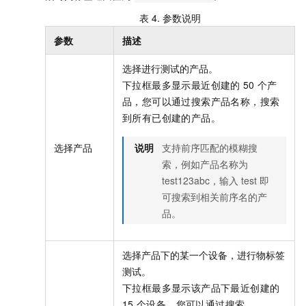
表 4.
参数说明
参数
描述
选择进行测试的产品。
下拉框最多显示最近创建的
50
个产
品，您可以通过搜索产品名称，搜索
到所有已创建的产品。
选择产品
说明
支持前序匹配的模糊搜
索，例如产品名称为
test123abc，输入
test
即
可搜索到相关前序名的产
品。
选择产品下的某一个设备，进行物标签
测试。
下拉框最多显示该产品下最近创建的
15
个设备，您可以通过搜索