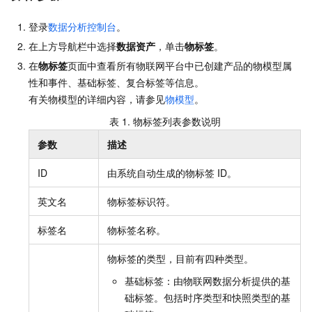
登录
数据分析控制台
。
在上方导航栏中选择
数据资产
，单击
物标签
。
在
物标签
页面中查看所有物联网平台中已创建产品的物模型属
性和事件、基础标签、复合标签等信息。
有关物模型的详细内容，请参见
物模型
。
表 1.
物标签列表参数说明
参数
描述
ID
由系统自动生成的物标签
ID。
英文名
物标签标识符。
标签名
物标签名称。
物标签的类型，目前有四种类型。
基础标签：由物联网数据分析提供的基
础标签。包括时序类型和快照类型的基