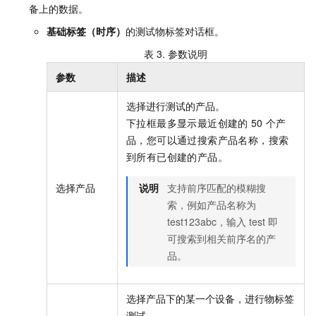
备上的数据。
基础标签（时序）
的测试物标签对话框。
表 3.
参数说明
参数
描述
选择进行测试的产品。
下拉框最多显示最近创建的
50
个产
品，您可以通过搜索产品名称，搜索
到所有已创建的产品。
选择产品
说明
支持前序匹配的模糊搜
索，例如产品名称为
test123abc，输入
test
即
可搜索到相关前序名的产
品。
选择产品下的某一个设备，进行物标签
测试。