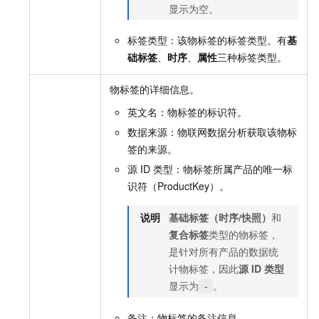
显示为空。
标签类型：该物标签的标签类型。有
基
础标签
、
时序
、
属性
三种标签类型。
物标签的详细信息。
英文名：物标签的标识符。
数据来源：物联网数据分析获取该物标
签的来源。
源
ID
类型：物标签所属产品的唯一标
识符（ProductKey）。
说明
基础标签（时序/快照）
和
复合标签
类型的物标签，
是针对所有产品的数据统
计物标签，因此
源
ID
类型
显示为
。
-
备注：物标签的备注信息。