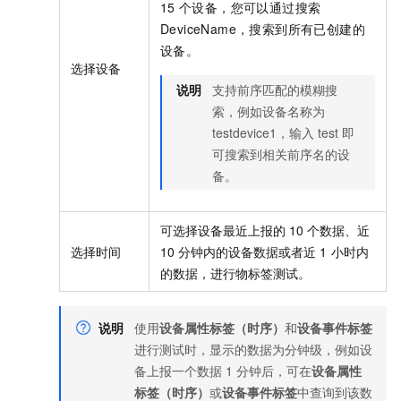
15
个设备，您可以通过搜索
DeviceName，搜索到所有已创建的
设备。
选择设备
说明
支持前序匹配的模糊搜
索，例如设备名称为
testdevice1，输入
test
即
可搜索到相关前序名的设
备。
可选择设备最近上报的
10
个数据、近
选择时间
10
分钟内的设备数据或者近
1
小时内
的数据，进行物标签测试。
说明
使用
设备属性标签（时序）
和
设备事件标签
进行测试时，显示的数据为分钟级，例如设
备上报一个数据
1
分钟后，可在
设备属性
标签（时序）
或
设备事件标签
中查询到该数