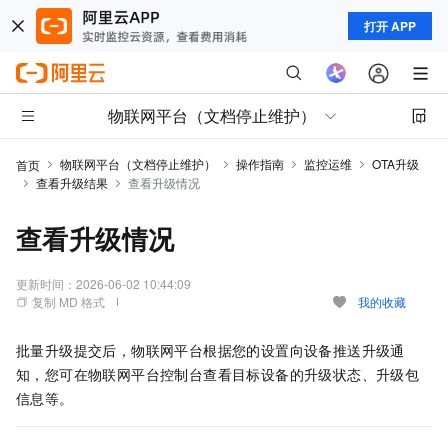
打开 APP
物联网平台（文档停止维护）
物联网平台（文档停止维护）
操作指南
监控运维
OTA升级
首页
查看升级结果
查看升级情况
查看升级情况
更新时间：
2026-06-02 10:44:09
复制 MD 格式
我的收藏
批量升级提交后，物联网平台根据您的设置向设备推送升级通
知，您可在物联网平台控制台查看目标设备的升级状态、升级包
信息等。