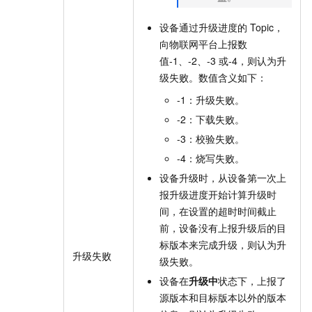
设备通过升级进度的
Topic，
向物联网平台上报数
值-1、-2、-3
或-4，则认为升
级失败。数值含义如下：
-1：升级失败。
-2：下载失败。
-3：校验失败。
-4：烧写失败。
设备升级时，从设备第一次上
报升级进度开始计算升级时
间，在设置的超时时间截止
前，设备没有上报升级后的目
标版本来完成升级，则认为升
升级失败
级失败。
设备在
升级中
状态下，上报了
源版本和目标版本以外的版本