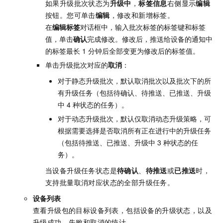
如果升级批次状态为
升级中
，
标签信息
右侧显示
编辑
按钮。您可单击
编辑
，修改和新增标签。
在
编辑标签
对话框中，输入批次标签的标签键和标签
值，单击
确认
完成修改。修改后，推送给设备的通知中
的标签最长
1
分钟后全部变更为修改后的标签值。
单击升级批次对应的
取消
：
对于静态升级批次，默认取消批次以及批次下的所
有升级任务（包括待确认、待推送、已推送、升级
中
4
种状态的任务）。
对于动态升级批次，默认仅取消动态升级策略，可
根据需要选择是否取消所有正在进行中的升级任务
（包括待推送、已推送、升级中
3
种状态的任
务）。
当设备升级任务状态是
待确认
、
待推送
或
已推送
时，
支持批量取消对应状态的全部升级任务。
设备列表
查看升级包的目标设备列表，包括设备的升级状态，以及
升级成功、失败和取消的统计。