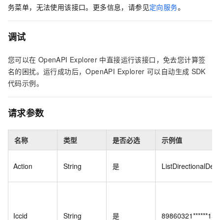
务菜单，无法使用该接口。更多信息，请参见
定向服务
。
调试
您可以在
OpenAPI Explorer
中直接运行该接口，免去您计算签
名的困扰。运行成功后，OpenAPI Explorer
可以自动生成
SDK
代码示例。
请求参数
名称
类型
是否必选
示例值
Action
String
是
ListDirectionalDeta
Iccid
String
是
89860321******15