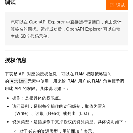
调试
调试
您可以在
OpenAPI Explorer
中直接运行该接口，免去您计
算签名的困扰。运行成功后，OpenAPI Explorer
可以自动
生成
SDK
代码示例。
授权信息
下表是
API
对应的授权信息，可以在
RAM
权限策略语句
的
元素中使用，用来给
RAM
用户或
RAM
角色授予调
Action
用此
API
的权限。具体说明如下：
操作：是指具体的权限点。
访问级别：是指每个操作的访问级别，取值为写入
（Write）、读取（Read）或列出（List）。
资源类型：是指操作中支持授权的资源类型。具体说明如下：
对于必选的资源类型，用前面加 * 表示。