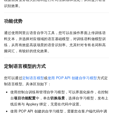
识别效果。
功能优势
通过使用阿里云语音自学习工具，您可以在操作界面上传训练语
料文本，并选择对应领域的语言基础模型，对训练语料做模型训
练，从而有效提高该场景的语音识别率。尤其针对专有名词和高
频词汇，有较好的优化效果。
定制语言模型的方式
您可以通过
定制语言模型
或
使用
POP API
创建自学习模型
方式定
制语言模型。具体区别如下：
使用控制台训练和管理自学习模型，可以界面化操作，在控制
台
项目功能配置
中，单击
切换场景
，选择自学习模型，发布上
线后将与
Appkey
绑定，无需在代码中设置。
使用
POP API
创建的自学习模型，需要您在客户端代码中调