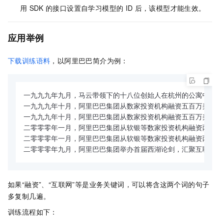
用
SDK
的接口设置自学习模型的
ID
后，该模型才能生效。
应用举例
下载训练语料
，以阿里巴巴简介为例：
一九九九年九月，马云带领下的十八位创始人在杭州的公寓中正式
一九九九年十月，阿里巴巴集团从数家投资机构融资五百万美元。
一九九九年十月，阿里巴巴集团从数家投资机构融资五百万美元。
二零零零年一月，阿里巴巴集团从软银等数家投资机构融资两千万
二零零零年一月，阿里巴巴集团从软银等数家投资机构融资两千万
二零零零年九月，阿里巴巴集团举办首届西湖论剑，汇聚互联网
如果“融资”、“互联网”等是业务关键词，可以将含这两个词的句子
多复制几遍。
训练流程如下：