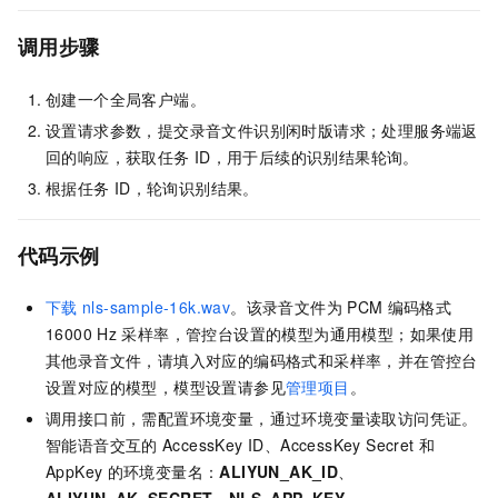
调用步骤
创建一个全局客户端。
设置请求参数，提交录音文件识别闲时版请求；处理服务端返
回的响应，获取任务
ID，用于后续的识别结果轮询。
根据任务
ID，轮询识别结果。
代码示例
下载
nls-sample-16k.wav
。该录音文件为
PCM
编码格式
16000 Hz
采样率，管控台设置的模型为通用模型；如果使用
其他录音文件，请填入对应的编码格式和采样率，并在管控台
设置对应的模型，模型设置请参见
管理项目
。
调用接口前，需配置环境变量，通过环境变量读取访问凭证。
智能语音交互的
AccessKey ID、AccessKey Secret
和
AppKey
的环境变量名：
ALIYUN_AK_ID
、
ALIYUN_AK_SECRET
、
NLS_APP_KEY
。