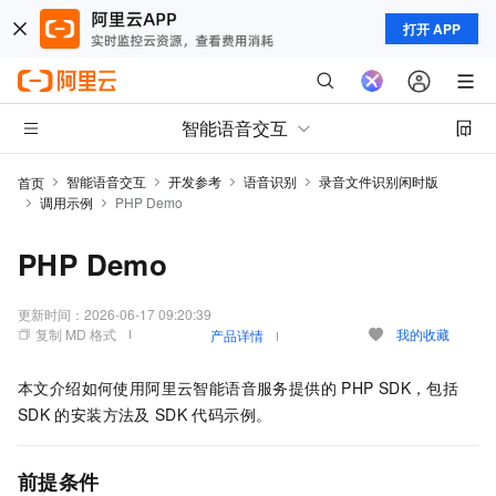
打开 APP
智能语音交互
智能语音交互
开发参考
语音识别
录音文件识别闲时版
首页
调用示例
PHP Demo
PHP Demo
更新时间：
2026-06-17 09:20:39
复制 MD 格式
我的收藏
产品详情
本文介绍如何使用阿里云智能语音服务提供的
PHP SDK，包括
SDK
的安装方法及
SDK
代码示例。
前提条件