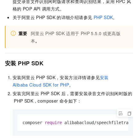
提交录音文件识别闲时版请求和查询识别结果，采用
RPC
风
格的
POP API
调用方式。
关于阿里云
PHP SDK
的详细介绍请参见
PHP SDK
。
重要
阿里云
PHP SDK
适用于
PHP 5.5.0
或更高版
本
。
安装
PHP SDK
安装阿里云
PHP SDK，安装方法详情请参见
安装
Alibaba Cloud SDK for PHP
。
安装完阿里云
PHP SDK
后，需要安装录音文件识别闲时版的
PHP SDK，composer
命令如下：
composer 
require
 alibabacloud/speechfiletransc