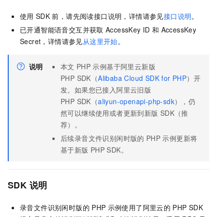
使用
SDK
前，请先阅读接口说明，详情请参见
接口说明
。
已开通智能语音交互并获取
AccessKey ID
和
AccessKey
Secret，详情请参见
从这里开始
。
说明
本文
PHP
示例基于阿里云新版
PHP SDK（
Alibaba Cloud SDK for PHP
）开
发。如果您已接入阿里云旧版
PHP SDK（
aliyun-openapi-php-sdk
），仍
然可以继续使用或者更新到新版
SDK（推
荐）。
后续录音文件识别闲时版的
PHP
示例更新将
基于新版
PHP SDK。
SDK
说明
录音文件识别闲时版的
PHP
示例使用了阿里云的
PHP SDK