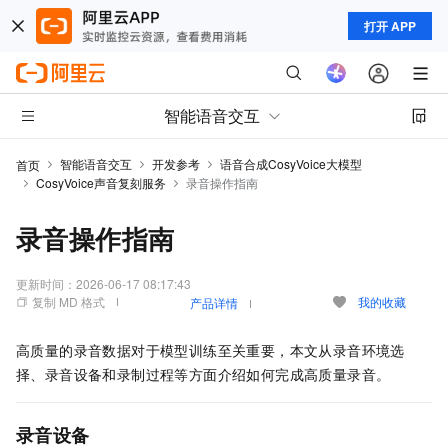
打开 APP
智能语音交互
智能语音交互
开发参考
语音合成CosyVoice大模型
首页
CosyVoice声音复刻服务
录音操作指南
录音操作指南
更新时间：
2026-06-17 08:17:43
复制 MD 格式
我的收藏
产品详情
高质量的录音数据对于模型训练至关重要，本文从录音环境选
择、录音设备和录制过程等方面介绍如何完成高质量录音。
录音设备