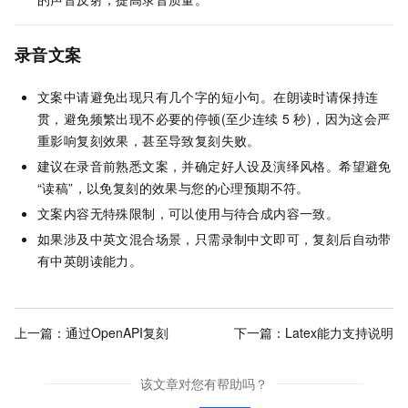
录音文案
文案中请避免出现只有几个字的短小句。在朗读时请保持连
贯，避免频繁出现不必要的停顿(至少连续
5
秒)，因为这会严
重影响复刻效果，甚至导致复刻失败。
建议在录音前熟悉文案，并确定好人设及演绎风格。希望避免
“读稿”，以免复刻的效果与您的心理预期不符。
文案内容无特殊限制，可以使用与待合成内容一致。
如果涉及中英文混合场景，只需录制中文即可，复刻后自动带
有中英朗读能力。
上一篇：
通过OpenAPI复刻
下一篇：
Latex能力支持说明
该文章对您有帮助吗？