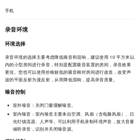
手机
录音环境
环境选择
录音环境的选择主要考虑降低噪音和混响
，
建议使用
10
平方米以
内的小型房间进行录音，特别是配置吸音装置的房间，录音效果
更佳。您也可以使用价格较低的吸音棉对房间进行改造，改变声
波的平面反射为漫反射，从而降低混响，
提高录音质量。
噪音控制
室外噪音：关闭门窗缓解噪音。
室内噪音：室内噪音主要来自
空调、风扇（含电脑风扇）、日
光灯镇流器、人声等。可以
利用手机
录制环境声音
，放大音量
倾听录音，识别并关闭噪音源。