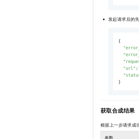
发起请求后的
{

"error
"error
"reque
"url"
:
"statu
}
获取合成结果
根据上一步请求成
参数