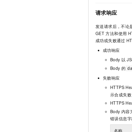
请求响应
发送请求后，不论
GET
方法和使用
H
成功或失败通过
HT
成功响应
Body
以
J
Body
的
d
失败响应
HTTPS He
示合成失败
HTTPS He
Body
内容
错误信息字
名称