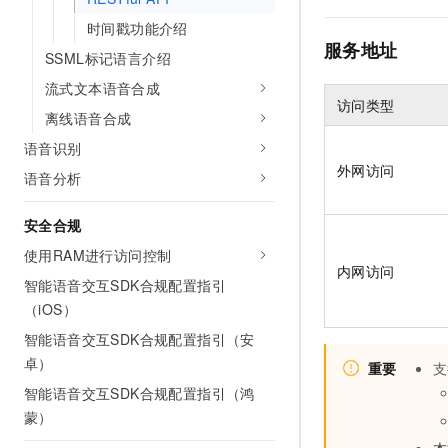
10 分钟在聊天系统中增加
专有云
时间戳功能介绍
服务地址
SSML标记语言介绍
流式文本语音合成
访问类型
离线语音合成
语音识别
外网访问
语音分析
安全合规
使用RAM进行访问控制
内网访问
智能语音交互SDK合规配置指引
（iOS）
智能语音交互SDK合规配置指引（安
卓）
重要
支
智能语音交互SDK合规配置指引（鸿
蒙）