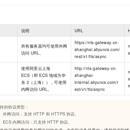
一个 AI 助手
即刻拥有 DeepSeek-R1 满血版
超强辅助，Bol
在企业官网、通讯软件中为客户提供 AI 客服
多种方案随心选，轻松解锁专属 DeepSeek
说明
URL
https://nls-gateway-cn-
所有服务器均可使用外网
shanghai.aliyuncs.com/
访问
URL。
rest/v1/tts/async
使用阿里云上海
http://nls-gateway-cn-
ECS（即
ECS
地域为华
shanghai-
东
2（上海）），可使用
internal.aliyuncs.com/r
i
内网访问
URL。
est/v1/tts/async
持的协议类型：
外网访问：支持
HTTP
和
HTTPS
协议。
ECS
内网访问：只支持
HTTP
协议。