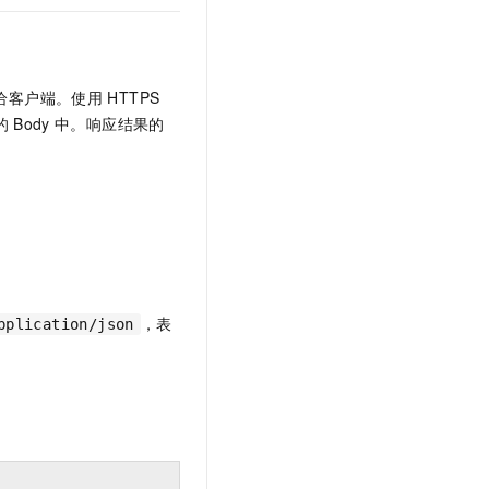
给客户端。使用
HTTPS
的
Body
中。响应结果的
，表
pplication/json