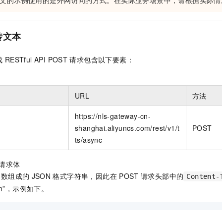
文的示例使用的是外网访问的方式。在实际业务场景中，请根据实际情
传文本
成
RESTful API POST
请求包含以下要素：
URL
方法
https://nls-gateway-cn-
shanghai.aliyuncs.com/rest/v1/t
POST
ts/async
请求体
参数组成的
JSON
格式字符串，因此在
POST
请求头部中的
Content-
/json”，示例如下。