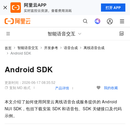
打开 APP
智能语音交互
智能语音交互
开发参考
语音合成
离线语音合成
首页
Android SDK
Android SDK
更新时间：
2026-06-17 08:35:52
复制 MD 格式
我的收藏
产品详情
本文介绍了如何使用阿里云离线语音合成服务提供的
Android
NUI SDK，包括下载安装
SDK
和语音包、SDK
关键接口及代码
示例。