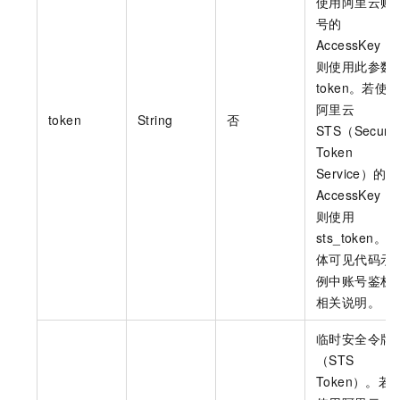
使用阿里云账
号的
AccessKey，
则使用此参数
token。若使
阿里云
token
String
否
STS（Securit
Token
Service）的
AccessKey，
则使用
sts_token。具
体可见代码示
例中账号鉴权
相关说明。
临时安全令牌
（STS
Token）。若