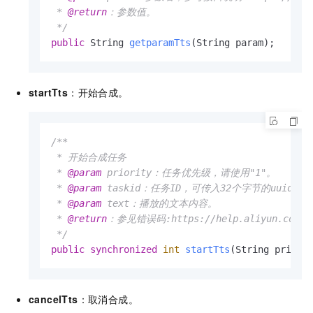
 * 
@return
：参数值。

 */
public
 String 
getparamTts
(String param)
;
startTts
：开始合成。
/**

 * 开始合成任务

 * 
@param
 priority：任务优先级，请使用"1"。

 * 
@param
 taskid：任务ID，可传入32个字节的uuid，
 * 
@param
 text：播放的文本内容。

 * 
@return
：参见错误码:https://help.aliyun.com/doc
 */
public
synchronized
int
startTts
(String priori
cancelTts
：取消合成。