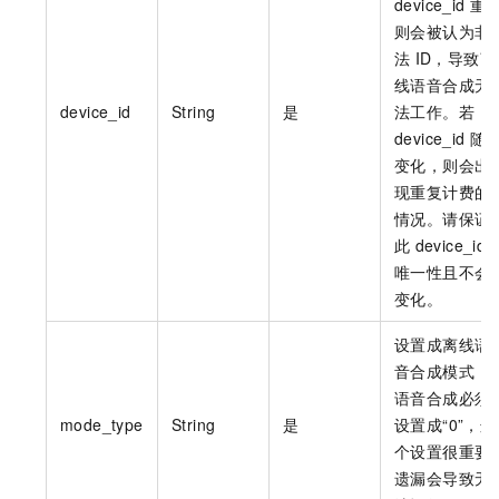
device_id
重
则会被认为非
法
ID，导致离
线语音合成无
device_id
String
是
法工作。若
device_id
随
变化，则会出
现重复计费的
情况。请保证
此
device_id
唯一性且不会
变化。
设置成离线语
音合成模式，
语音合成必须
mode_type
String
是
设置成“0”，这
个设置很重要,
遗漏会导致无