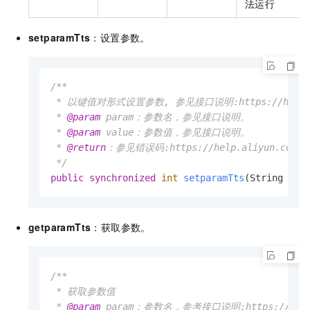
法运行
setparamTts
：设置参数。
/**

 * 以键值对形式设置参数, 参见接口说明:https://help.aliyu
 * 
@param
 param：参数名，参见接口说明。

 * 
@param
 value：参数值，参见接口说明。

 * 
@return
：参见错误码:https://help.aliyun.com/doc
 */
public
synchronized
int
setparamTts
(String par
getparamTts
：获取参数。
/**

 * 获取参数值

 * 
@param
 param：参数名，参考接口说明:https://help.ali