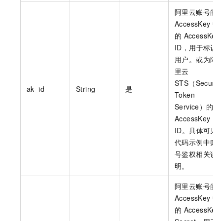
阿里云账号的
AccessKey
中
的
AccessKey
ID，用于标识
用户。或为阿
里云
STS（Securit
ak_id
String
是
Token
Service）的
AccessKey
ID。具体可见
代码示例中账
号鉴权相关说
明。
阿里云账号的
AccessKey
中
的
AccessKey