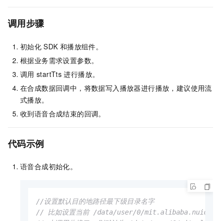
调用步骤
初始化
SDK
和播放组件。
根据业务需求设置参数。
调用
startTts
进行播放。
在合成数据回调中，将数据写入播放器进行播放，建议使用流
式播放。
收到语音合成结束的回调。
代码示例
语音合成初始化。
//设置默认目的地路径最下级目录名字
// 比如设置当前 /data/user/0/mit.alibaba.nuidemo/