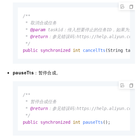
/**

 * 取消合成任务

 * 
@param
 taskid：传入想要停止的任务ID，如果为空则
 * 
@return
：参见错误码:https://help.aliyun.com/doc
 */
public
synchronized
int
cancelTts
(String taski
pauseTts
：暂停合成。
/**

 * 暂停合成任务

 * 
@return
：参见错误码:https://help.aliyun.com/doc
 */
public
synchronized
int
pauseTts
()
;