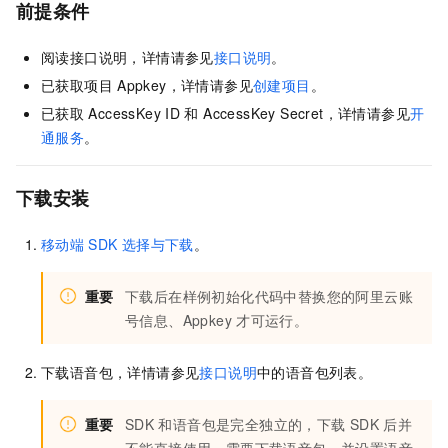
前提条件
阅读接口说明，详情请参见
接口说明
。
已获取项目
Appkey，详情请参见
创建项目
。
已获取
AccessKey ID
和 AccessKey Secret，详情请参见
开
通服务
。
下载安装
移动端
SDK
选择与下载
。
重要
下载后在样例初始化代码中替换您的阿里云账
号信息、Appkey
才可运行。
下载语音包，详情请参见
接口说明
中的语音包列表。
重要
SDK
和语音包是完全独立的，下载
SDK
后并