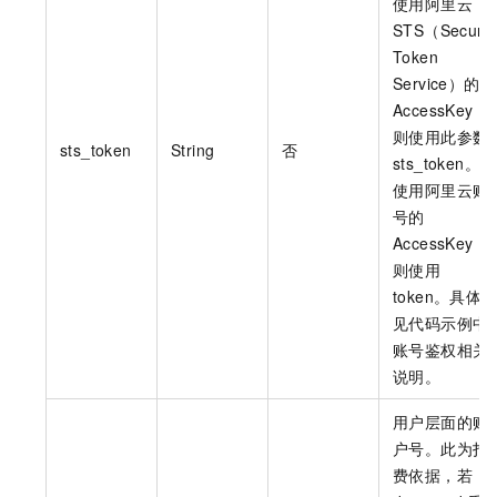
使用阿里云
STS（Securit
Token
Service）的
AccessKey，
则使用此参数
sts_token
String
否
sts_token。若
使用阿里云账
号的
AccessKey，
则使用
token。具体
见代码示例中
账号鉴权相关
说明。
用户层面的账
户号。此为扣
费依据，若