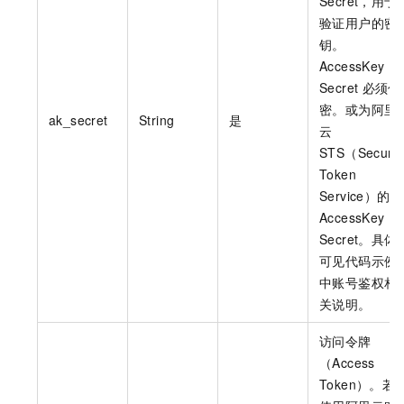
Secret，用于
验证用户的密
钥。
AccessKey
Secret
必须保
密。或为阿里
ak_secret
String
是
云
STS（Securit
Token
Service）的
AccessKey
Secret。具体
可见代码示例
中账号鉴权相
关说明。
访问令牌
（Access
Token）。若