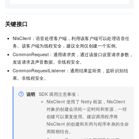
关键接口
NlsClient：语音处理客户端，利用该客户端可以处理语音任
务。该客户端为线程安全，建议全局仅创建一个实例。
CommonRequest：通用请求类，通过该接口设置请求参数，
发送请求及声音数据。非线程安全。
CommonRequestListener：通用结果监听类，监听识别结
果。非线程安全。
说明
SDK
调用注意事项：
NlsClient
使用了
Netty
框架，NlsClient
对象的创建会消耗一定时间和资源，一经
创建可以重复使用。建议调用程序将
NlsClient
的创建和关闭与程序本身的生命
周期相结合。