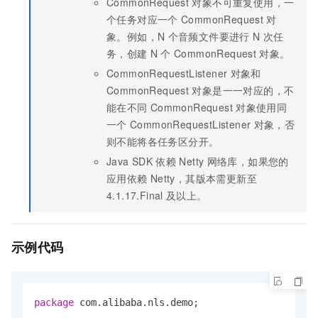
CommonRequest
对象不可重复使用，一
个任务对应一个
CommonRequest
对
象。例如，N
个音频文件要进行
N
次任
务，创建
N
个
CommonRequest
对象。
CommonRequestListener
对象和
CommonRequest
对象是一一对应的，不
能在不同
CommonRequest
对象使用同
一个
CommonRequestListener
对象，否
则不能将各任务区分开。
Java SDK
依赖
Netty
网络库，如果您的
应用依赖
Netty，其版本需更新至
4.1.17.Final
及以上。
示例代码
package
 com.alibaba.nls.demo;
