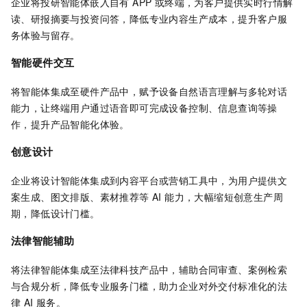
企业将投研智能体嵌入自有 APP 或终端，为客户提供实时行情解
读、研报摘要与投资问答，降低专业内容生产成本，提升客户服
务体验与留存。
智能硬件交互
将智能体集成至硬件产品中，赋予设备自然语言理解与多轮对话
能力，让终端用户通过语音即可完成设备控制、信息查询等操
作，提升产品智能化体验。
创意设计
企业将设计智能体集成到内容平台或营销工具中，为用户提供文
案生成、图文排版、素材推荐等 AI 能力，大幅缩短创意生产周
期，降低设计门槛。
法律智能辅助
将法律智能体集成至法律科技产品中，辅助合同审查、案例检索
与合规分析，降低专业服务门槛，助力企业对外交付标准化的法
律 AI 服务。