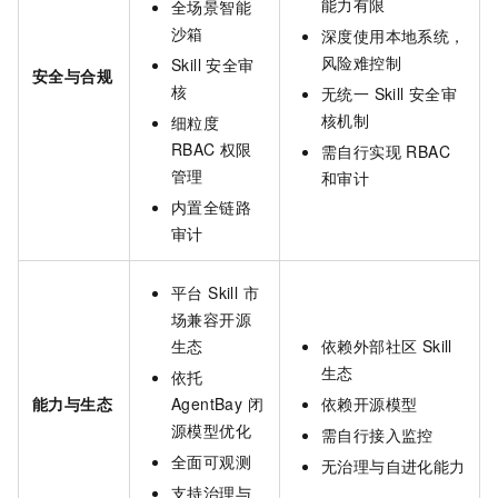
能力有限
全场景智能
沙箱
深度使用本地系统，
风险难控制
Skill 安全审
安全与合规
核
无统一 Skill 安全审
核机制
细粒度
RBAC 权限
需自行实现 RBAC
管理
和审计
内置全链路
审计
平台 Skill 市
场兼容开源
生态
依赖外部社区 Skill
生态
依托
能力与生态
AgentBay 闭
依赖开源模型
源模型优化
需自行接入监控
全面可观测
无治理与自进化能力
支持治理与