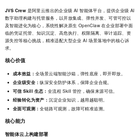
JVS Crew
是阿里云推出的企业级 AI 智能体平台，提供企业级 AI
数字助理构建与托管服务，以开放集成、弹性并发、可管可控以
及智能进化为核心，系统性解决原生 OpenClaw 在企业部署中面
临的凭证托管、知识沉淀、高危执行、权限隔离、审计追踪、资
源失控等核心挑战，精准适配大型企业 AI 场景落地中的核心诉
求。
核心价值
成本效益：
全场景云端智能沙箱，弹性底座，即开即放。
企业级安全：
纵深安全防护体系，保障企业合规。
可信 Skill 生态：
全流程 Skill 管控，确保来源可信。
经验转化为资产：
沉淀企业知识，越用越聪明。
全面可观测：
全链路可观测，故障可精准追溯。
核心能力
智能体云上构建部署