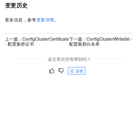
变更历史
更多信息，参考
变更详情
。
上一篇：
ConfigClusterCertificate
下一篇：
ConfigClusterWhitelist -
- 配置集群证书
配置集群白名单
该文章对您有帮助吗？
反馈