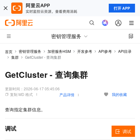
打开 APP
密钥管理服务
密钥管理服务
加密服务HSM
开发参考
API参考
API目录
首页
集群
GetCluster - 查询集群
GetCluster - 查询集群
更新时间：
2026-06-17 05:45:06
复制 MD 格式
我的收藏
产品详情
查询指定集群信息。
调试
调试