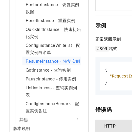
RestoreInstance - 恢复实例
数据
ResetInstance - 重置实例
示例
QuickInitInstance - 快速初始
化实例
正常返回示例
ConfigInstanceWhitelist - 配
格式
JSON
置实例白名单
ResumeInstance - 恢复实例
GetInstance - 查询实例
{
"RequestI
PauseInstance - 停用实例
}
ListInstances - 查询实例列
表
ConfigInstanceRemark - 配
错误码
置实例备注
其他
HTTP
版本说明