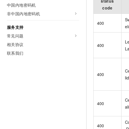
status
中国内地密码机
code
非中国内地密码机
Sw
400
eI
服务支持
常见问题
Le
相关协议
400
La
联系我们
Ce
400
lid
Ce
400
al
Co
400
.D