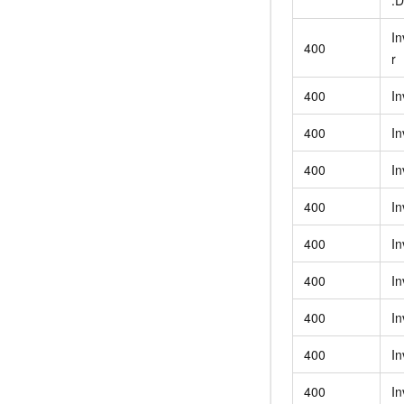
In
400
r
400
In
400
In
400
In
400
In
400
In
400
In
400
In
400
In
400
In