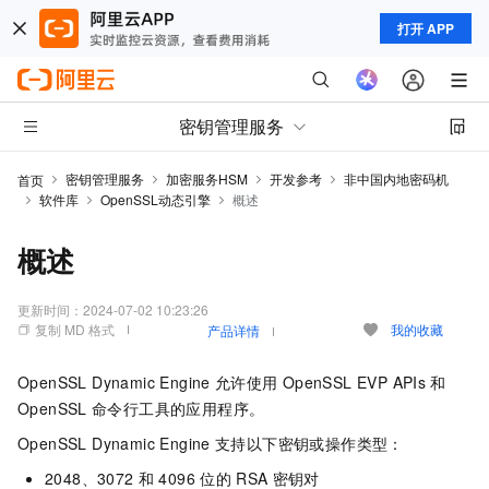
打开 APP
密钥管理服务
密钥管理服务
加密服务HSM
开发参考
非中国内地密码机
首页
软件库
OpenSSL动态引擎
概述
概述
更新时间：
2024-07-02 10:23:26
复制 MD 格式
我的收藏
产品详情
OpenSSL Dynamic Engine
允许使用
OpenSSL EVP APIs
和
OpenSSL
命令行工具的应用程序。
OpenSSL Dynamic Engine
支持以下密钥或操作类型：
2048、3072
和
4096
位的
RSA
密钥对