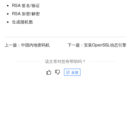
RSA
签名/验证
RSA
加密/解密
生成随机数
上一篇：
中国内地密码机
下一篇：
安装OpenSSL动态引擎
该文章对您有帮助吗？
反馈