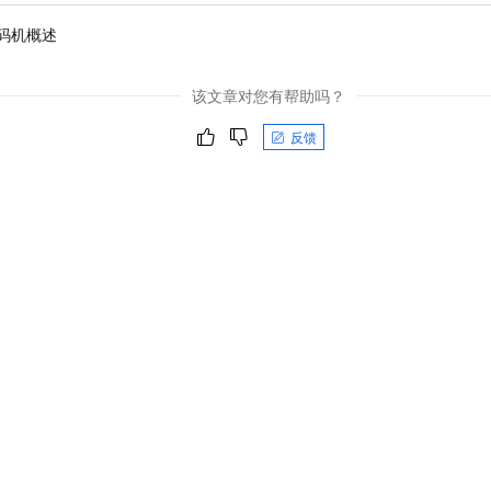
码机概述
该文章对您有帮助吗？
反馈