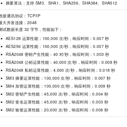
摘要算法：支持
SM3、SHA1、SHA256、SHA384、SHA512
数据通讯协议：TCP/IP
最大并发连接：2048
测试数据长度
32
字节，性能如下：
AES128
运算性能：100,000
次/秒，响应时间：0.007
秒
AES256
运算性能：100,000
次/秒，响应时间：0.007
秒
RSA2048
密钥产生性能：40
对/秒，响应时间：1.003
秒
RSA2048
公钥运算性能：40,000
次/秒，响应时间：0.008
秒
RSA2048
私钥运算性能：4,000
次/秒，响应时间：0.018
秒
SM3
摘要运算性能：100,000
次/秒，响应时间：0.007
秒
SM4
加密运算性能：100,000
次/秒，响应时间：0.009
秒
SM2
密钥产生性能：45,000
次/秒，响应时间：0.004
秒
SM2
签名运算性能：45,000
次/秒，响应时间：0.003
秒
SM2
验签运算性能：20,000
次/秒，响应时间：0.006
秒