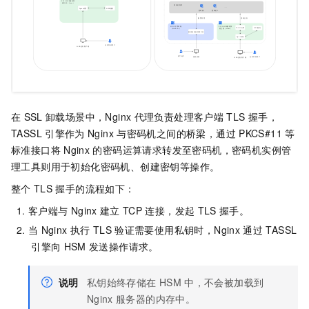
在
SSL
卸载场景中，Nginx
代理负责处理客户端
TLS
握手，
TASSL
引擎作为
Nginx
与密码机之间的桥梁，通过
PKCS#11
等
标准接口将
Nginx
的密码运算请求转发至密码机，密码机实例管
理工具则用于初始化密码机、创建密钥等操作。
整个
TLS
握手的流程如下：
客户端与
Nginx
建立
TCP
连接，发起
TLS
握手。
当
Nginx
执行
TLS
验证需要使用私钥时，Nginx
通过
TASSL
引擎向
HSM
发送操作请求。
说明
私钥始终存储在
HSM
中，不会被加载到
Nginx
服务器的内存中。