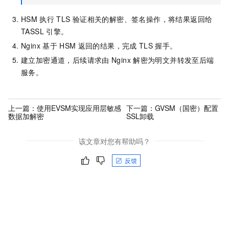
HSM
执行
TLS
验证相关的解密、签名操作，将结果返回给
TASSL
引擎。
Nginx
基于
HSM
返回的结果，完成
TLS
握手。
建立加密通道，后续请求由
Nginx
解密为明文并转发至后端
服务。
上一篇：
使用EVSM实现应用层敏感
下一篇：
GVSM（国密）配置
数据加解密
SSL卸载
该文章对您有帮助吗？
反馈