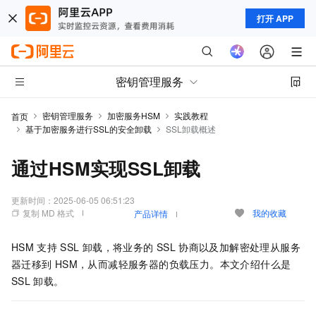
打开 APP
密钥管理服务
密钥管理服务
加密服务HSM
实践教程
首页
基于加密服务进行SSL的安全卸载
SSL卸载概述
通过HSM实现SSL卸载
更新时间：
2025-06-05 06:51:23
复制 MD 格式
我的收藏
产品详情
HSM
支持
SSL
卸载，将业务的
SSL
协商以及加解密处理从服务
器迁移到
HSM，从而减轻服务器的负载压力。本文介绍什么是
SSL
卸载。