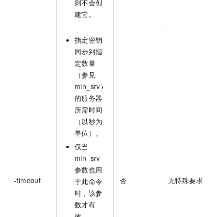
则不会创
建它。
指定密钥
同步到指
定数量
（参见
min_srv）
的服务器
所需时间
（以秒为
单位）。
仅当
min_srv
参数也用
-timeout
否
无特殊要求
于此命令
时，该参
数才有
效。