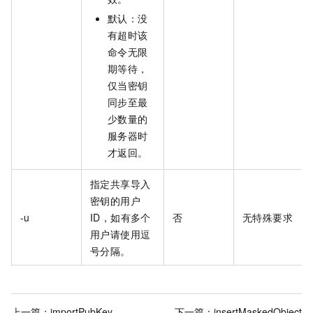
默认：没
有超时该
命令无限
期等待，
仅当密钥
同步至最
少数量的
服务器时
才返回。
指定共享导入
密钥的用户
-u
ID，如有多个
否
无特殊要求
用户请使用逗
号分隔。
上一篇：
importPubKey
下一篇：
insertMaskedObject