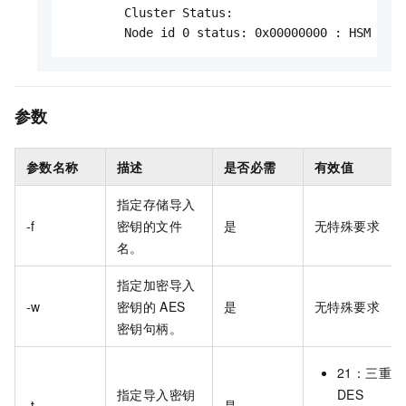
       	Cluster Status:

       	Node id 0 status: 0x00000000 : HSM Re
参数
参数名称
描述
是否必需
有效值
指定存储导入
-f
密钥的文件
是
无特殊要求
名。
指定加密导入
-w
密钥的
AES
是
无特殊要求
密钥句柄。
21：三重
指定导入密钥
DES
-t
是