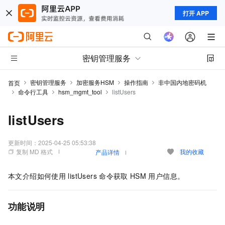
打开 APP
密钥管理服务
密钥管理服务
加密服务HSM
操作指南
非中国内地密码机
首页
命令行工具
hsm_mgmt_tool
listUsers
listUsers
更新时间：
2025-04-25 05:53:38
复制 MD 格式
我的收藏
产品详情
本文介绍如何使用
listUsers
命令获取
HSM
用户信息。
功能说明