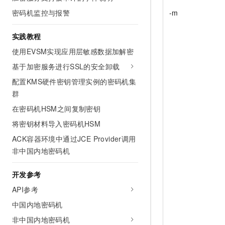
-m
密码机监控与报警
实践教程
使用EVSM实现应用层敏感数据加解密
基于加密服务进行SSL的安全卸载
配置KMS硬件密钥管理实例的密码机集
群
在密码机HSM之间复制密钥
将密钥材料导入密码机HSM
ACK容器环境中通过JCE Provider调用
非中国内地密码机
开发参考
API参考
中国内地密码机
非中国内地密码机