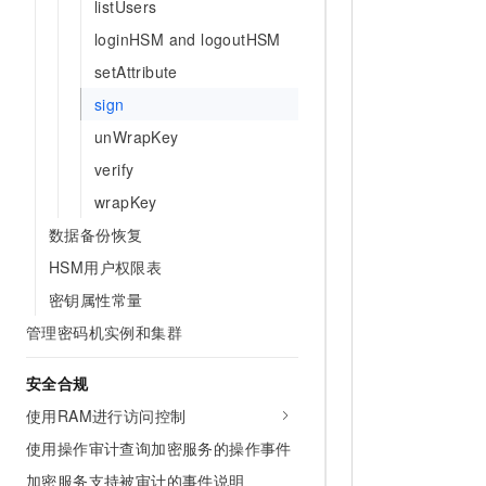
listUsers
loginHSM and logoutHSM
setAttribute
sign
unWrapKey
verify
wrapKey
数据备份恢复
HSM用户权限表
密钥属性常量
管理密码机实例和集群
安全合规
使用RAM进行访问控制
使用操作审计查询加密服务的操作事件
加密服务支持被审计的事件说明