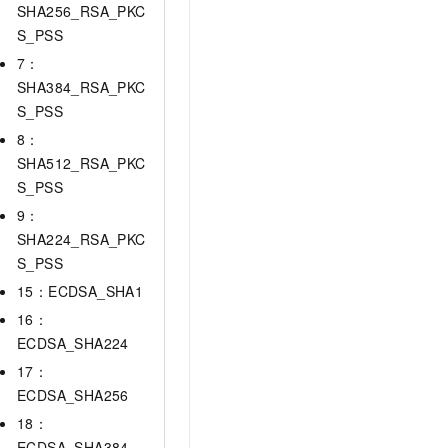
SHA256_RSA_PKC
S_PSS
7：
SHA384_RSA_PKC
S_PSS
8：
SHA512_RSA_PKC
S_PSS
9：
SHA224_RSA_PKC
S_PSS
15：ECDSA_SHA1
16：
ECDSA_SHA224
17：
ECDSA_SHA256
18：
ECDSA_SHA384