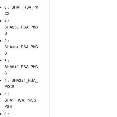
0： SHA1_RSA_PK
CS
1：
SHA256_RSA_PKC
S
2：
SHA384_RSA_PKC
S
3：
SHA512_RSA_PKC
S
4： SHA224_RSA_
PKCS
5：
SHA1_RSA_PKCS_
PSS
6：