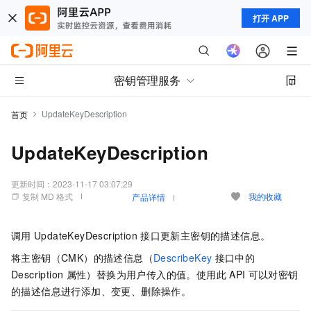
打开 APP
密钥管理服务
UpdateKeyDescription
首页
UpdateKeyDescription
更新时间：
2023-11-17 03:07:29
复制 MD 格式
我的收藏
产品详情
调用
UpdateKeyDescription
接口更新主密钥的描述信息。
将主密钥（CMK）的描述信息（
DescribeKey
接口中的
Description
属性）替换为用户传入的值。使用此
API
可以对密钥
的描述信息进行添加、变更、删除操作。