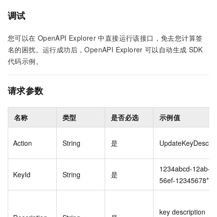
调试
您可以在
OpenAPI Explorer
中直接运行该接口，免去您计算签
名的困扰。运行成功后，OpenAPI Explorer
可以自动生成
SDK
代码示例。
请求参数
名称
类型
是否必选
示例值
Action
String
是
UpdateKeyDescrip
1234abcd-12ab-34
KeyId
String
是
56ef-12345678****
key description