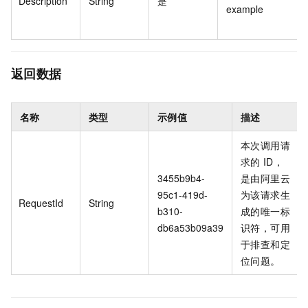
Description
String
是
example
返回数据
名称
类型
示例值
描述
本次调用请
求的
ID，
3455b9b4-
是由阿里云
95c1-419d-
为该请求生
RequestId
String
b310-
成的唯一标
db6a53b09a39
识符，可用
于排查和定
位问题。