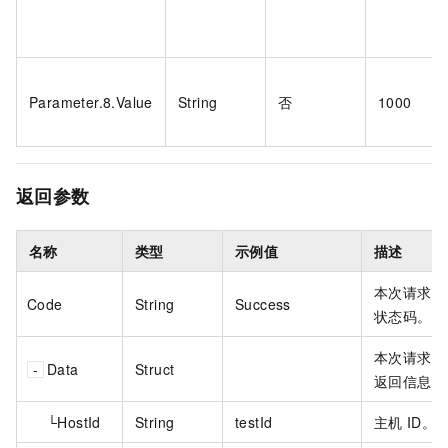
Parameter.8.Value
String
否
1000
返回参数
名称
类型
示例值
描述
本次请求的
Code
String
Success
状态码。
本次请求的
Data
Struct
返回信息。
└HostId
String
testId
主机
ID。