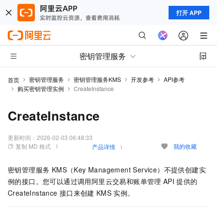
打开 APP
密钥管理服务
密钥管理服务
密钥管理服务KMS
开发参考
API参考
首页
购买密钥管理实例
CreateInstance
CreateInstance
更新时间：
2026-02-03 06:48:33
复制 MD 格式
我的收藏
产品详情
密钥管理服务 KMS（Key Management Service）
不提供创建实
例的接口。您可以通过调用阿里云交易和账单管理
API
提供的
CreateInstance
接口来创建
KMS
实例。