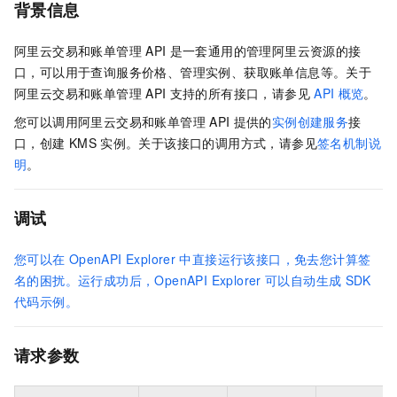
背景信息
阿里云交易和账单管理
API
是一套通用的管理阿里云资源的接
口，可以用于查询服务价格、管理实例、获取账单信息等。关于
阿里云交易和账单管理
API
支持的所有接口，请参见
API
概览
。
您可以调用阿里云交易和账单管理
API
提供的
实例创建服务
接
口，创建
KMS
实例。关于该接口的调用方式，请参见
签名机制说
明
。
调试
您可以在
OpenAPI Explorer
中直接运行该接口，免去您计算签
名的困扰。运行成功后，OpenAPI Explorer
可以自动生成
SDK
代码示例。
请求参数