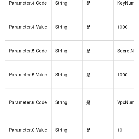
Parameter.4.Code
String
是
KeyNum
Parameter.4.Value
String
是
1000
Parameter.5.Code
String
是
SecretNu
Parameter.5.Value
String
是
1000
Parameter.6.Code
String
是
VpcNum
Parameter.6.Value
String
是
10