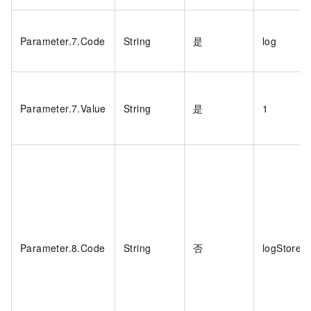
Parameter.7.Code
String
是
log
Parameter.7.Value
String
是
1
Parameter.8.Code
String
否
logStore