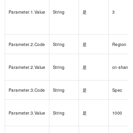
Parameter.1.Value
String
是
3
Parameter.2.Code
String
是
Region
Parameter.2.Value
String
是
cn-shangh
Parameter.3.Code
String
是
Spec
Parameter.3.Value
String
是
1000