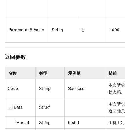
Parameter.8.Value
String
否
1000
返回参数
名称
类型
示例值
描述
本次请求的
Code
String
Success
状态码。
本次请求的
Data
Struct
返回信息。
└HostId
String
testId
主机
ID。