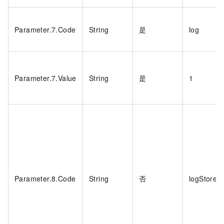
Parameter.7.Code
String
是
log
Parameter.7.Value
String
是
1
Parameter.8.Code
String
否
logStore