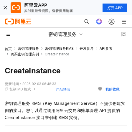
打开 APP
密钥管理服务
密钥管理服务
密钥管理服务KMS
开发参考
API参考
首页
购买密钥管理实例
CreateInstance
CreateInstance
更新时间：
2026-02-03 06:48:33
复制 MD 格式
我的收藏
产品详情
密钥管理服务 KMS（Key Management Service）
不提供创建实
例的接口。您可以通过调用阿里云交易和账单管理
API
提供的
CreateInstance
接口来创建
KMS
实例。