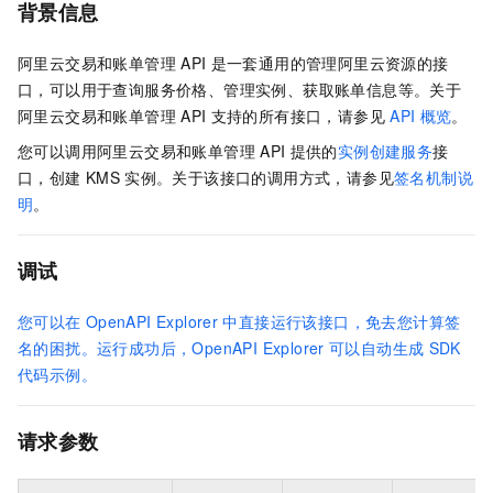
背景信息
阿里云交易和账单管理
API
是一套通用的管理阿里云资源的接
口，可以用于查询服务价格、管理实例、获取账单信息等。关于
阿里云交易和账单管理
API
支持的所有接口，请参见
API
概览
。
您可以调用阿里云交易和账单管理
API
提供的
实例创建服务
接
口，创建
KMS
实例。关于该接口的调用方式，请参见
签名机制说
明
。
调试
您可以在
OpenAPI Explorer
中直接运行该接口，免去您计算签
名的困扰。运行成功后，OpenAPI Explorer
可以自动生成
SDK
代码示例。
请求参数