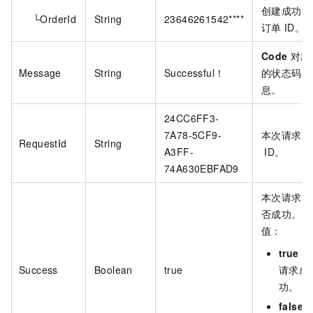
创建成功的
└OrderId
String
23646261542****
订单
ID。
Code
对应
Message
String
Successful！
的状态码信
息。
24CC6FF3-
7A78-5CF9-
本次请求的
RequestId
String
A3FF-
ID。
74A630EBFAD9
本次请求是
否成功。取
值：
true
：
Success
Boolean
true
请求成
功。
false