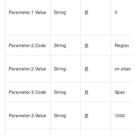
Parameter.1.Value
String
是
3
Parameter.2.Code
String
是
Region
Parameter.2.Value
String
是
cn-shangh
Parameter.3.Code
String
是
Spec
Parameter.3.Value
String
是
1000