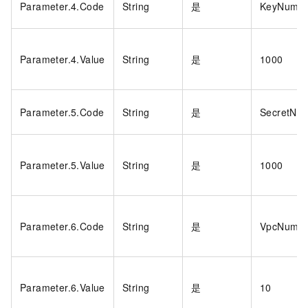
Parameter.4.Code
String
是
KeyNum
Parameter.4.Value
String
是
1000
Parameter.5.Code
String
是
SecretNu
Parameter.5.Value
String
是
1000
Parameter.6.Code
String
是
VpcNum
Parameter.6.Value
String
是
10