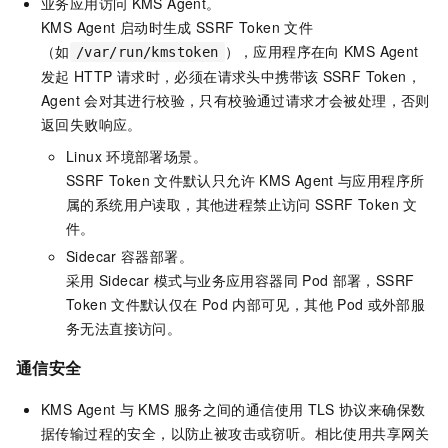
业务应用访问
KMS Agent。
KMS Agent
启动时生成
SSRF Token
文件
（如
），应用程序在向
KMS Agent
/var/run/kmstoken
发起
HTTP
请求时，必须在请求头中携带该
SSRF Token，
Agent
会对其进行校验，只有校验通过请求才会被处理，否则
返回失败响应。
Linux
环境部署场景。
SSRF Token
文件默认只允许
KMS Agent
与应用程序所
属的系统用户读取，其他进程禁止访问
SSRF Token
文
件。
Sidecar
容器部署。
采用
Sidecar
模式与业务应用容器同
Pod
部署，SSRF
Token
文件默认仅在
Pod
内部可见，其他
Pod
或外部服
务无法直接访问。
通信安全
KMS Agent
与
KMS
服务之间的通信使用
TLS
协议来确保数
据传输过程的安全，以防止被攻击或窃听。相比使用共享网关