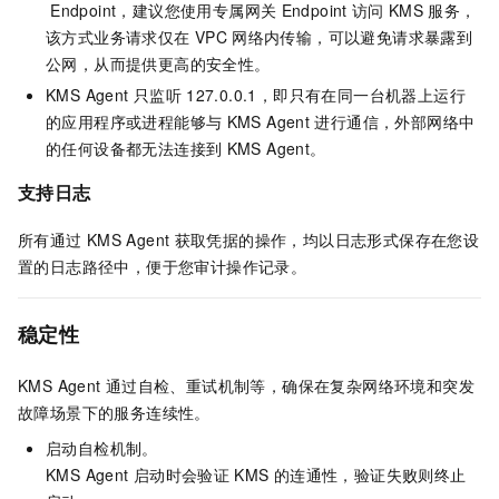
Endpoint，建议您使用专属网关
Endpoint
访问
KMS
服务，
该方式业务请求仅在
VPC
网络内传输，可以避免请求暴露到
公网，从而提供更高的安全性。
KMS Agent
只监听
127.0.0.1，即只有在同一台机器上运行
的应用程序或进程能够与
KMS Agent
进行通信，外部网络中
的任何设备都无法连接到
KMS Agent。
支持日志
所有通过
KMS Agent
获取凭据的操作，均以日志形式保存在您设
置的日志路径中，便于您审计操作记录。
稳定性
KMS Agent
通过自检、重试机制等，确保在复杂网络环境和突发
故障场景下的服务连续性。
启动自检机制。
KMS Agent
启动时会验证
KMS
的连通性，验证失败则终止