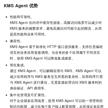
KMS Agent
优势
性能和可靠性。
KMS Agent
在内存中缓存凭据值，高频访问场景可以减少对
KMS
服务的频繁请求，避免高频访问可能引起的限流，从而
提高性能和业务可用性。
兼容性。
KMS Agent
基于标准化
HTTP
接口提供服务，支持任意编程
语言的业务应用直接调用。当业务的多个应用属于不同语言
时，使用
KMS Agent
可以降低集成难度。
简化集成。
通过
KMS Agent，可以解耦应用与
KMS，KMS Agent
可以
减少应用程序与
KMS
服务交互所需的复杂性，应用程序只需
与
KMS Agent
进行通信，无需直接处理访问
KMS
服务时的
身份验证、API
调用等。
集中化管理及可扩展性。
对于企业级多应用场景，使用
KMS Agent
可以统一管理和控
制访问权限，减少在每个客户端上配置权限，从而保证各应用