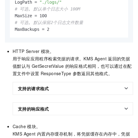
LogPath = 
"./logs/"
# 可选, 默认单个日志大小 100M
# 可选, 默认保留2个日志文件数量
MaxBackups = 2
HTTP Server
模块。
用于响应应用程序检索凭据的请求。KMS Agent
返回的凭据
值默认与
GetSecretValue
的响应格式相同，也可以通过在配
置文件中设置
ResponseType
参数返回其他格式。
支持的请求格式
支持的响应格式
Cache
模块。
KMS Agent
内置内存缓存机制，将凭据缓存在内存中，凭据