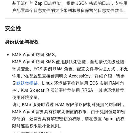
基于流行的
Zap
日志框架， 提供
JSON
格式的日志，支持用
户配置单个日志文件的大小限制和最多保留的日志文件数量。
安全性
身份认证与授权
KMS Agent
访问
KMS。
KMS Agent
访问
KMS
使用默认凭证链，自动按优先级检测
环境变量、ECS
实例
RAM
角色、配置文件等认证方式，不允
许用户在配置里直接使用明文
AccessKey。详细介绍，请参
见
默认凭据链
。Linux
环境部署推荐使用
ECS
实例
RAM
角
色，K8s Sidecar
容器部署推荐使用
RRSA， 其他环境推荐
使用环境变量。
访问
KMS
服务时通过
RAM
权限策略限制对凭据的访问时，
KMS Agent
需要具有获取凭据值的权限，由于凭据值是加密
存储的，还需要具有解密密钥的权限，请在设置
Agent
的权
限时遵循权限最小化原则。