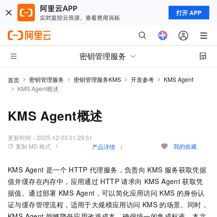
打开 APP
密钥管理服务
密钥管理服务
密钥管理服务KMS
开发参考
KMS Agent
首页
KMS Agent概述
KMS Agent概述
更新时间：
2025-12-03 01:29:51
复制 MD 格式
我的收藏
产品详情
KMS Agent
是一个
HTTP
代理服务，负责向
KMS
服务获取凭据
值并缓存在内存中，应用通过
HTTP
请求向
KMS Agent
获取凭
据值。通过部署
KMS Agent，可以简化应用访问
KMS
的身份认
证与缓存管理流程，适用于大规模应用访问
KMS
的场景。同时，
KMS Agent
能够降低应用改造成本，确保统一的集成标准。本文