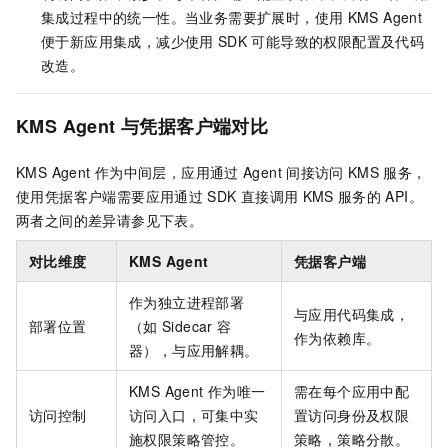
集成过程中的统一性。当业务需要扩展时，使用
KMS Agent
便于新应用集成，减少使用
SDK
可能导致的权限配置及代码
改造。
KMS Agent
与凭据客户端对比
KMS Agent
作为中间层，应用通过
Agent
间接访问
KMS
服务，
使用凭据客户端需要应用通过
SDK
直接调用
KMS
服务的
API。
两者之间的差异请参见下表。
对比维度
KMS Agent
凭据客户端
作为独立进程部署
与应用代码集成，
部署位置
（如
Sidecar
容
作为依赖库。
器），与应用解耦。
KMS Agent
作为唯一
需在每个应用中配
访问控制
访问入口，可集中实
置访问身份及权限
施权限策略管控。
策略，策略分散。