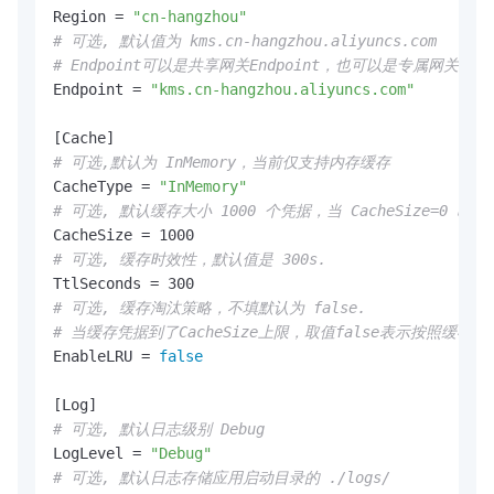
Region = 
"cn-hangzhou"
# 可选, 默认值为 kms.cn-hangzhou.aliyuncs.com
# Endpoint可以是共享网关Endpoint，也可以是专属网关Endp
Endpoint = 
"kms.cn-hangzhou.aliyuncs.com"
# 可选,默认为 InMemory，当前仅支持内存缓存
CacheType = 
"InMemory"
# 可选, 默认缓存大小 1000 个凭据，当 CacheSize=0
# 可选, 缓存时效性，默认值是 300s.
# 可选, 缓存淘汰策略，不填默认为 false.
# 当缓存凭据到了CacheSize上限，取值false表示按照
EnableLRU = 
false
# 可选, 默认日志级别 Debug
LogLevel = 
"Debug"
# 可选, 默认日志存储应用启动目录的 ./logs/