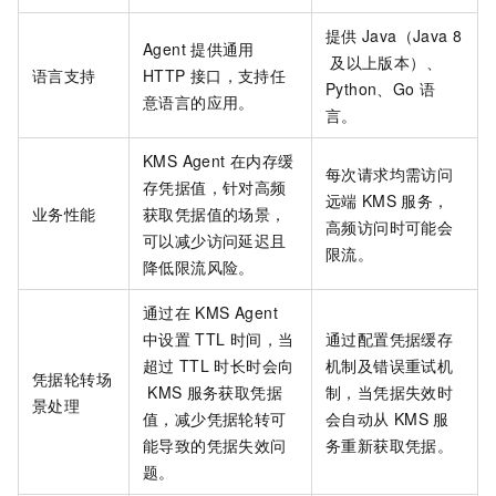
提供
Java（Java 8
Agent
提供通用
及以上版本）、
语言支持
HTTP
接口，支持任
Python、Go
语
意语言的应用。
言。
KMS Agent
在内存缓
每次请求均需访问
存凭据值，针对高频
远端
KMS
服务，
业务性能
获取凭据值的场景，
高频访问时可能会
可以减少访问延迟且
限流。
降低限流风险。
通过在
KMS Agent
中设置
TTL
时间，当
通过配置凭据缓存
超过
TTL
时长时会向
机制及错误重试机
凭据轮转场
KMS
服务获取凭据
制，当凭据失效时
景处理
值，减少凭据轮转可
会自动从
KMS
服
能导致的凭据失效问
务重新获取凭据。
题。