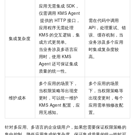
应用无需集成
SDK，
仅需调用
KMS Agent
提供的
HTTP
接口，
需在代码中调用
应用程序无需处理
API，处理重试、错
KMS
的交互逻辑，集
误、缓存机制，当
集成复杂度
成方式更简单。
业务涉及多个应用
当业务涉及多语言应
时集成复杂度较
用时，使用
KMS
高。
Agent
还可保证集成
质量的统一性。
多个应用的场景下，
多个应用的场景
当权限策略等出现变
下，当权限策略等
维护成本
更时，可以统一维护
出现变更时，每个
KMS Agent
配置，应
应用需单独修改配
用无感知。
置。
针对多应用、多语言的企业级用户，如果您需要保证权限策略的
集中控制，降低应用集成的复杂度，保证集成质量的统一性时可