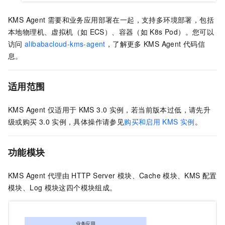
KMS Agent
需要和业务应用部署在一起，支持多环境部署，包括
本地物理机、虚拟机（如
ECS）、容器（如
K8s Pod）。您可以
访问
alibabacloud-kms-agent
，了解更多
KMS Agent
代码信
息。
适用范围
KMS Agent
仅适用于
KMS 3.0
实例，若当前版本过低，请先升
级或购买
3.0
实例，具体操作请参见
购买和启用
KMS
实例
。
功能模块
KMS Agent
代理由
HTTP Server
模块、Cache
模块、KMS
配置
模块、Log
模块这四个模块组成。