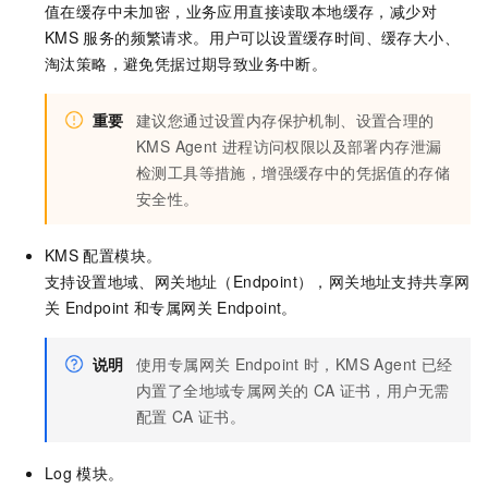
值在缓存中未加密，业务应用直接读取本地缓存，减少对
KMS
服务的频繁请求。用户可以设置缓存时间、缓存大小、
淘汰策略，避免凭据过期导致业务中断。
重要
建议您通过设置内存保护机制、设置合理的
KMS Agent
进程访问权限以及部署内存泄漏
检测工具等措施，增强缓存中的凭据值的存储
安全性。
KMS
配置模块。
支持设置地域、网关地址（Endpoint），网关地址支持共享网
关
Endpoint
和专属网关
Endpoint。
说明
使用专属网关
Endpoint
时，KMS Agent
已经
内置了全地域专属网关的
CA
证书，用户无需
配置
CA
证书。
Log
模块。