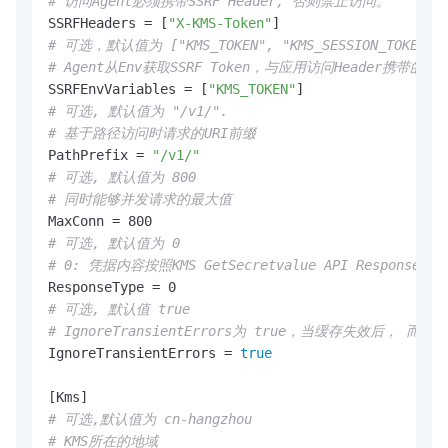
# 访问Agent必须携带SSRF Header, 否则禁止访问。
SSRFHeaders = [
"X-KMS-Token"
# 可选，默认值为 ["KMS_TOKEN", "KMS_SESSION_TOKEN"
# Agent从Env获取SSRF Token，与应用访问Header携带的
SSRFEnvVariables = [
"KMS_TOKEN"
# 可选, 默认值为 "/v1/".
# 基于路径访问时请求的URI前缀
PathPrefix = 
"/v1/"
# 可选, 默认值为 800
# 同时能够并发请求的最大值
# 可选, 默认值为 0
# 0: 凭据内容按照KMS GetSecretvalue API Response 
# 可选, 默认值 true
# IgnoreTransientErrors为 true，当缓存失效后
IgnoreTransientErrors = 
true
# 可选,默认值为 cn-hangzhou
# KMS所在的地域