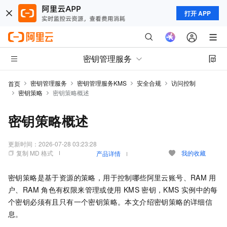
打开 APP
密钥管理服务
密钥管理服务
密钥管理服务KMS
安全合规
访问控制
首页
密钥策略
密钥策略概述
密钥策略概述
更新时间：
2026-07-28 03:23:28
复制 MD 格式
我的收藏
产品详情
密钥策略是基于资源的策略，用于控制哪些阿里云账号、RAM
用
户、RAM
角色有权限来管理或使用
KMS
密钥，KMS
实例中的每
个密钥必须有且只有一个密钥策略。本文介绍密钥策略的详细信
息。