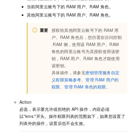
当前阿里云账号下的
RAM
用户、RAM
角色。
其他阿里云账号下的
RAM
用户、RAM
角色。
重要
授权给其他阿里云账号下的
RAM
用
户、RAM
角色后，您仍需在访问控制
RAM
侧，使用该
RAM
用户、RAM
角色的阿里云账号为其授权使用该密
钥，RAM
用户、RAM
角色才能使用
该密钥。
具体操作，请参见
密钥管理服务自定
义权限策略参考
、
管理
RAM
用户的
权限
、
管理
RAM
角色的权限
。
Action
必选，表示要允许或拒绝的
API
操作，内容必须
以"kms:"开头。操作权限列表的范围如下，如果您设置了
列表外的操作，设置后也不会生效。