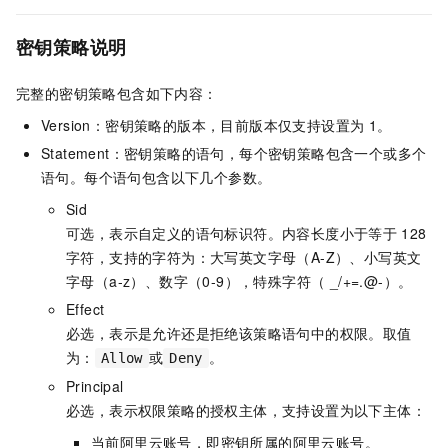
密钥策略说明
完整的密钥策略包含如下内容：
Version：密钥策略的版本，目前版本仅支持设置为
1。
Statement：密钥策略的语句，每个密钥策略包含一个或多个
语句。每个语句包含以下几个参数。
Sid
可选，表示自定义的语句标识符。内容长度小于等于
128
字符，支持的字符为：大写英文字母（A-Z）、小写英文
字母（a-z）、数字（0-9），特殊字符（ _/+=.@-）。
Effect
必选，表示是允许还是拒绝该策略语句中的权限。取值
为：
或
。
Allow
Deny
Principal
必选，表示权限策略的授权主体，支持设置为以下主体：
当前阿里云账号，即密钥所属的阿里云账号。