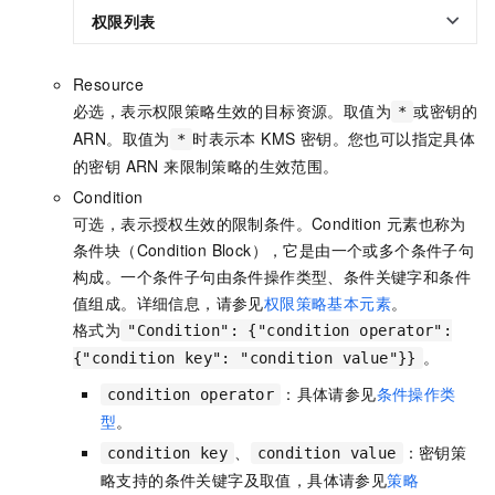
权限列表
Resource
必选，表示权限策略生效的目标资源。取值为
或密钥的
*
ARN。取值为
时表示本 KMS 密钥。您也可以指定具体
*
的密钥 ARN 来限制策略的生效范围。
Condition
可选，表示授权生效的限制条件。Condition
元素也称为
条件块（Condition Block），它是由一个或多个条件子句
构成。一个条件子句由条件操作类型、条件关键字和条件
值组成。详细信息，请参见
权限策略基本元素
。
格式为
"Condition": {"condition operator":
。
{"condition key": "condition value"}}
：具体请参见
条件操作类
condition operator
型
。
、
：密钥策
condition key
condition value
略支持的条件关键字及取值，具体请参见
策略