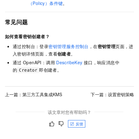
（Policy）条件键
。
常见问题
如何查看密钥创建者？
通过控制台：登录
密钥管理服务控制台
，在
密钥管理
页面，进
入密钥详情页面，查看
创建者
。
通过
OpenAPI：调用
DescribeKey
接口，响应消息中
的
即创建者。
Creator
上一篇：
第三方工具集成KMS
下一篇：
设置密钥策略
该文章对您有帮助吗？
反馈