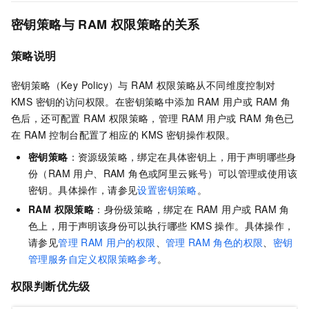
密钥策略与 RAM 权限策略的关系
策略说明
密钥策略（Key Policy）与 RAM 权限策略从不同维度控制对
KMS 密钥的访问权限。在密钥策略中添加 RAM 用户或 RAM 角
色后，还可配置 RAM 权限策略，管理
RAM 用户或 RAM 角色已
在 RAM 控制台配置了相应的 KMS 密钥操作权限。
密钥策略
：资源级策略，绑定在具体密钥上，用于声明哪些身
份（RAM 用户、RAM 角色或阿里云账号）可以管理或使用该
密钥。具体操作，请参见
设置密钥策略
。
RAM 权限策略
：身份级策略，绑定在 RAM 用户或 RAM 角
色上，用于声明该身份可以执行哪些 KMS 操作。具体操作，
请参见
管理
RAM
用户的权限
、
管理
RAM
角色的权限
、
密钥
管理服务自定义权限策略参考
。
权限判断优先级