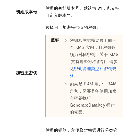
凭据的初始版本号。默认为
v1
，也支持
初始版本号
自定义版本号。
选择用于加密凭据值的密钥。
重要
密钥和凭据需要属于同一
个
KMS
实例，且密钥必
须为对称密钥。关于
KMS
支持哪些对称密钥，请参
见
密钥管理类型和密钥规
加密主密钥
格
。
如果是
RAM
用户、RAM
角色，需要具备使用加密
主密钥执行
GenerateDataKey
操作
的权限。
凭据的标签，方便您对凭据进行分类管