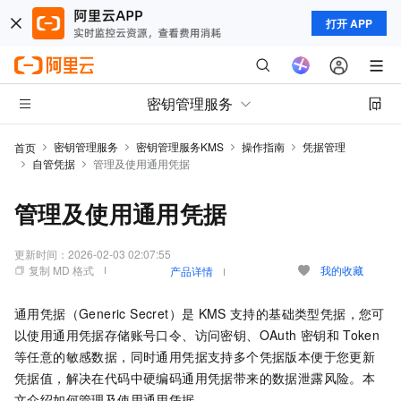
打开 APP
密钥管理服务
密钥管理服务
密钥管理服务KMS
操作指南
凭据管理
首页
自管凭据
管理及使用通用凭据
管理及使用通用凭据
更新时间：
2026-02-03 02:07:55
复制 MD 格式
我的收藏
产品详情
通用凭据（Generic Secret）是
KMS
支持的基础类型凭据，您可
以使用通用凭据存储账号口令、访问密钥、OAuth
密钥和
Token
等任意的敏感数据，同时通用凭据支持多个凭据版本便于您更新
凭据值，解决在代码中硬编码通用凭据带来的数据泄露风险。本
文介绍如何管理及使用通用凭据。