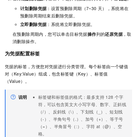
计划删除凭据
：设置预删除周期（7~30
天），系统将在
预删除周期结束后删除凭据。
立即删除凭据
：系统将立即删除凭据。
在预删除周期内，您可以单击目标凭据
操作
列的
还原凭据
，取
消删除操作。
为凭据配置标签
凭据的标签，方便您对凭据进行分类管理。每个标签由一个键值
对（Key:Value）组成，包含标签键（Key）、标签值
（Value）。
说明
标签键和标签值的格式：最多支持
128
个字
符，可以包含英文大小写字母、数字、正斜线
（/）、反斜线（\）、下划线（_）、短划线
（-）、半角句号（.）、加号（+）、等于号
（=）、半角冒号（:）、字符
at（@）、空
格。