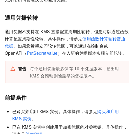
通用凭据轮转
通用凭据不支持在
KMS
直接配置周期性轮转，但您可以通过函数
计算配置周期性轮转。具体操作，请参见
使用函数计算轮转普通
凭据
。如果您希望立即轮转凭据，可以通过在控制台或
OpenAPI（
PutSecretValue
）存入新的凭据版本实现立即轮转。
警告
每个通用凭据最多保存
10
个凭据版本，超出时
KMS
会滚动删除最早的凭据版本。
前提条件
已购买并启用
KMS
实例。具体操作，请参见
购买和启用
KMS
实例
。
已在
KMS
实例中创建用于加密凭据的对称密钥。具体操作，