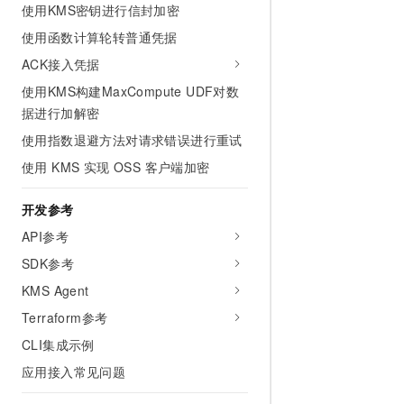
使用KMS密钥进行信封加密
10 分钟在聊天系统中增加
专有云
使用函数计算轮转普通凭据
ACK接入凭据
使用KMS构建MaxCompute UDF对数
据进行加解密
使用指数退避方法对请求错误进行重试
使用 KMS 实现 OSS 客户端加密
开发参考
API参考
SDK参考
KMS Agent
Terraform参考
CLI集成示例
应用接入常见问题