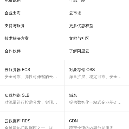
免费试用
全部产品
企业出海
云市场
支持与服务
更多优惠权益
技术解决方案
文档与社区
合作伙伴
了解阿里云
云服务器 ECS
对象存储 OSS
安全可靠、弹性可伸缩的云计算服务
海量扩展、稳定可靠、安全、低成本、智能
负载均衡 SLB
域名
对流量进行按需分发，实现应用高可用
提供数智化一站式企业基础服务
云数据库 RDS
CDN
全球最热门数据库之一，提供全托管的稳定服务
稳定快速的内容分发服务